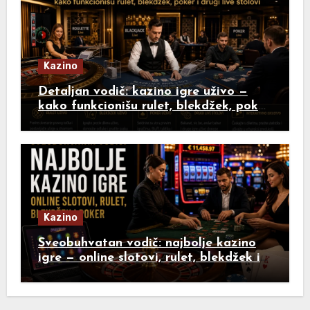
Kazino
Detaljan vodič: kazino igre uživo —
kako funkcionišu rulet, blekdžek, poker
i drugi live stolovi
Kazino
Sveobuhvatan vodič: najbolje kazino
igre — online slotovi, rulet, blekdžek i
poker