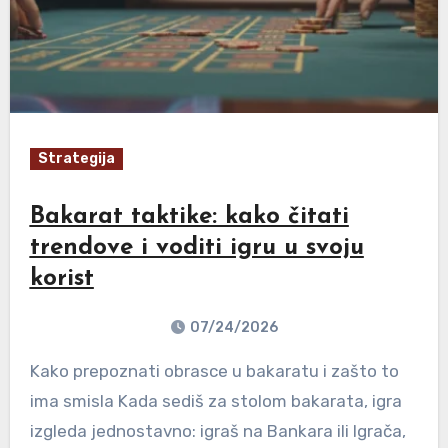
Strategija
Bakarat taktike: kako čitati
trendove i voditi igru u svoju
korist
07/24/2026
Kako prepoznati obrasce u bakaratu i zašto to
ima smisla Kada sediš za stolom bakarata, igra
izgleda jednostavno: igraš na Bankara ili Igrača,