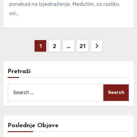
ponekad na Izjednačenje. Međutim, za razliku
od…
Posts
1
2
…
21
pagination
Pretraži
Search
for:
Poslednje Objave