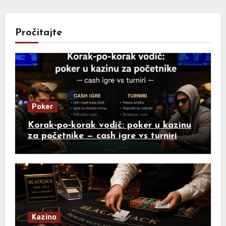
Pročitajte
Poker
Korak‑po‑korak vodič: poker u kazinu
za početnike — cash igre vs turniri
Kazino