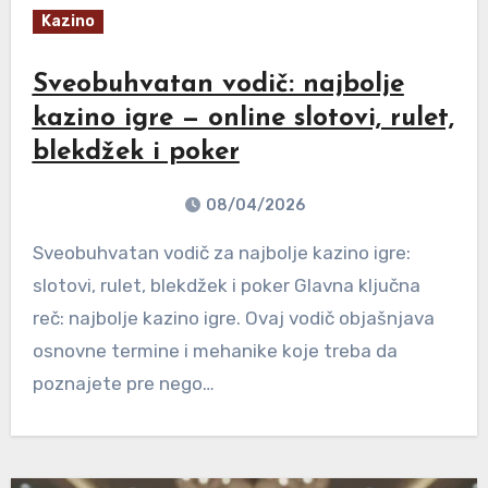
Kazino
Sveobuhvatan vodič: najbolje
kazino igre — online slotovi, rulet,
blekdžek i poker
08/04/2026
Sveobuhvatan vodič za najbolje kazino igre:
slotovi, rulet, blekdžek i poker Glavna ključna
reč: najbolje kazino igre. Ovaj vodič objašnjava
osnovne termine i mehanike koje treba da
poznajete pre nego…