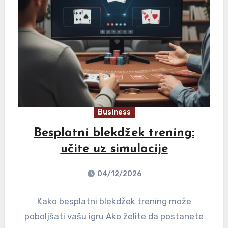
Business
Besplatni blekdžek trening:
učite uz simulacije
04/12/2026
Kako besplatni blekdžek trening može
poboljšati vašu igru Ako želite da postanete