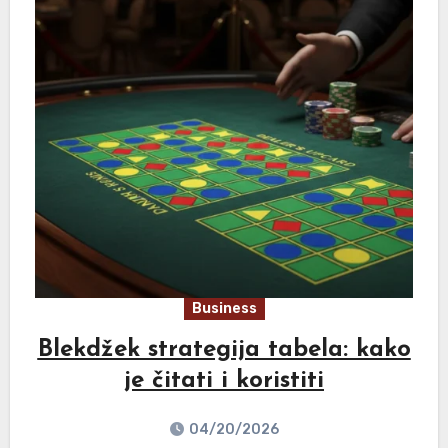
Business
Blekdžek strategija tabela: kako
je čitati i koristiti
04/20/2026