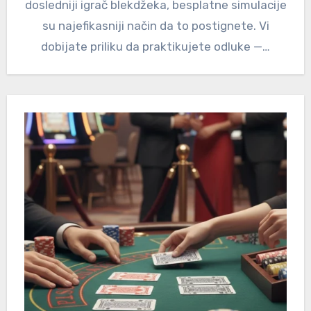
dosledniji igrač blekdžeka, besplatne simulacije
su najefikasniji način da to postignete. Vi
dobijate priliku da praktikujete odluke —…