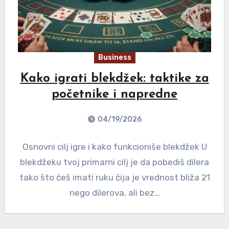
Business
Kako igrati blekdžek: taktike za
početnike i napredne
04/19/2026
Osnovni cilj igre i kako funkcioniše blekdžek U
blekdžeku tvoj primarni cilj je da pobediš dilera
tako što ćeš imati ruku čija je vrednost bliža 21
nego dilerova, ali bez…