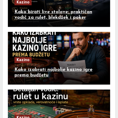
Kazino
Kako birati live stolove: praktičan
vodič za rulet, blekdžek i poker
Kazino
Kako izabrati najbolje kazino igre
prema budžetu
Kazino