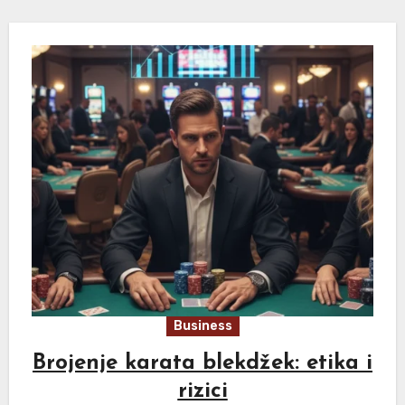
Business
Brojenje karata blekdžek: etika i
rizici