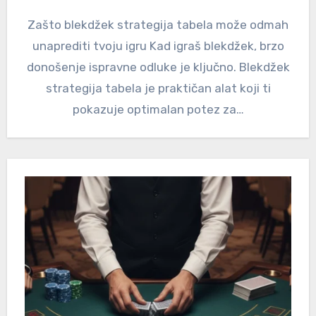
Zašto blekdžek strategija tabela može odmah
unaprediti tvoju igru Kad igraš blekdžek, brzo
donošenje ispravne odluke je ključno. Blekdžek
strategija tabela je praktičan alat koji ti
pokazuje optimalan potez za…