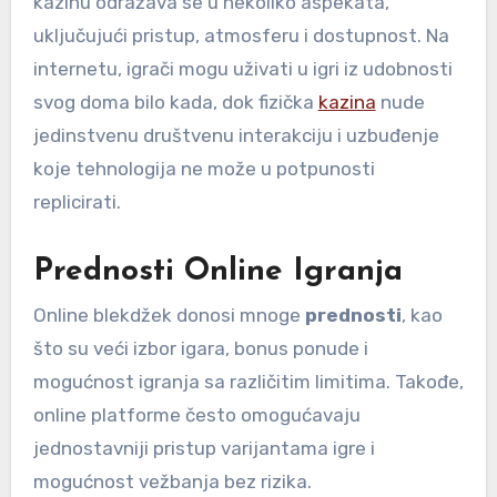
kazinu odražava se u nekoliko aspekata,
uključujući pristup, atmosferu i dostupnost. Na
internetu, igrači mogu uživati u igri iz udobnosti
svog doma bilo kada, dok fizička
kazina
nude
jedinstvenu društvenu interakciju i uzbuđenje
koje tehnologija ne može u potpunosti
replicirati.
Prednosti Online Igranja
Online blekdžek donosi mnoge
prednosti
, kao
što su veći izbor igara, bonus ponude i
mogućnost igranja sa različitim limitima. Takođe,
online platforme često omogućavaju
jednostavniji pristup varijantama igre i
mogućnost vežbanja bez rizika.