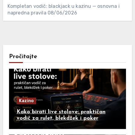
Kompletan vodič: blackjack u kazinu — osnovna i
napredna pravila
08/06/2026
Pročitajte
Kazino
Kako birati live stolove: praktičan
vodič za rulet, blekdžek i poker