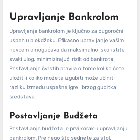
Upravljanje Bankrolom
Upravljenje bankrolom je ključno za dugoročni
uspeh u blekdžeku. Efikasno upravljanje vašim
novcem omogućava da maksimalno iskoristite
svaki ulog, minimizirajući rizik od bankrota.
Postavljanje čvrstih pravila o tome koliko ćete
uložiti i koliko možete izgubiti može učiniti
razliku između uspešne igre i brzog gubitka
sredstava.
Postavljanje Budžeta
Postavljanje budžeta je prvi korak u upravljanju
bankrolom. Pre nego što sednete za stol,