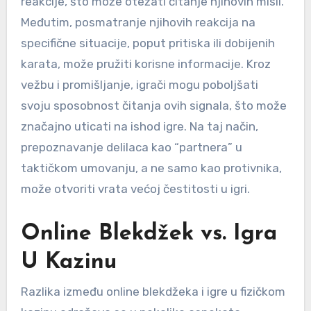
reakcije, što može otežati čitanje njihovih misli.
Međutim, posmatranje njihovih reakcija na
specifične situacije, poput pritiska ili dobijenih
karata, može pružiti korisne informacije. Kroz
vežbu i promišljanje, igrači mogu poboljšati
svoju sposobnost čitanja ovih signala, što može
značajno uticati na ishod igre. Na taj način,
prepoznavanje delilaca kao “partnera” u
taktičkom umovanju, a ne samo kao protivnika,
može otvoriti vrata većoj čestitosti u igri.
Online Blekdžek vs. Igra
U Kazinu
Razlika između online blekdžeka i igre u fizičkom