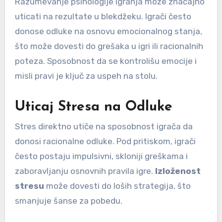
Razumevanje psihologije igranja može značajno
uticati na rezultate u blekdžeku. Igrači često
donose odluke na osnovu emocionalnog stanja,
što može dovesti do grešaka u igri ili racionalnih
poteza. Sposobnost da se kontrolišu emocije i
misli pravi je ključ za uspeh na stolu.
Uticaj Stresa na Odluke
Stres direktno utiče na sposobnost igrača da
donosi racionalne odluke. Pod pritiskom, igrači
često postaju impulsivni, skloniji greškama i
zaboravljanju osnovnih pravila igre.
Izloženost
stresu
može dovesti do loših strategija, što
smanjuje šanse za pobedu.