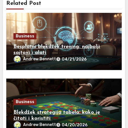
Related Post
Business
Besplatni blekdžek trening: najbolji
sajtovi i alati
Andrew Bennett
04/21/2026
Business
Blekdžek strategija tabela: kako je
čitati i koristiti
Andrew Bennett
04/20/2026