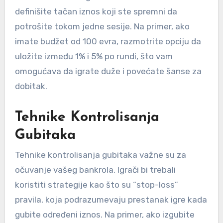
definišite tačan iznos koji ste spremni da
potrošite tokom jedne sesije. Na primer, ako
imate budžet od 100 evra, razmotrite opciju da
uložite između 1% i 5% po rundi, što vam
omogućava da igrate duže i povećate šanse za
dobitak.
Tehnike Kontrolisanja
Gubitaka
Tehnike kontrolisanja gubitaka važne su za
očuvanje vašeg bankrola. Igrači bi trebali
koristiti strategije kao što su “stop-loss”
pravila, koja podrazumevaju prestanak igre kada
gubite određeni iznos. Na primer, ako izgubite