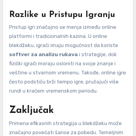
Razlike u Pristupu Igranju
Pristup igri značajno se menja između online
platformi i tradicionalnih kazina. U online
blekdžeku, igrači imaju mogućnost da koriste
softver za analizu rukava
i strategije, dok
fizički igrači moraju osloniti na svoje znanje i
veštine u stvarnom vremenu. Takođe, online igre
često podstiču brži tempo igre, pružajući više
rundi u kraćem vremenskom periodu.
Zaključak
Primena efikasnih strategija u blekdžeku može
značajno povećati šanse za pobedu. Temeljnim