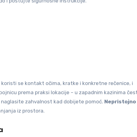
do i poštujte sigurnosne instrukcije.
koristi se kontakt očima, kratke i konkretne rečenice, i
pojnicu prema praksi lokacije – u zapadnim kazinima čes
– i naglasite zahvalnost kad dobijete pomoć.
Nepristojno
janja iz prostora.
a