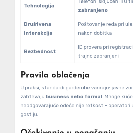
Telefon isključen ili u 
Tehnologija
zabranjeno
Društvena
Poštovanje reda pri ula
interakcija
nakon dobitka
ID provera pri registrac
Bezbednost
trajno zabranjeni
Pravila oblačenja
U praksi, standardi garderobe variraju: javne zo
zahtevaju
business nebo formal
. Mnoge kuće
neodgovarajuće odeće nije retkost – operatori u
gostiju.