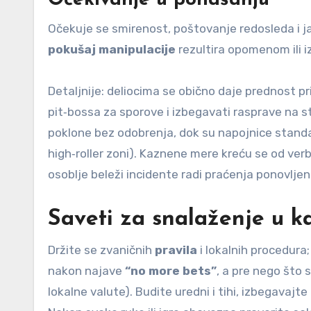
Očekivanje u ponašanju
Očekuje se smirenost, poštovanje redosleda i ja
pokušaj manipulacije
rezultira opomenom ili i
Detaljnije: deliocima se obično daje prednost pri 
pit‑bossa za sporove i izbegavati rasprave na s
poklone bez odobrenja, dok su napojnice standar
high‑roller zoni). Kaznene mere kreću se od ver
osoblje beleži incidente radi praćenja ponovljeni
Saveti za snalaženje u ka
Držite se zvaničnih
pravila
i lokalnih procedura
nakon najave
“no more bets”
, a pre nego što
lokalne valute). Budite uredni i tihi, izbegavajt