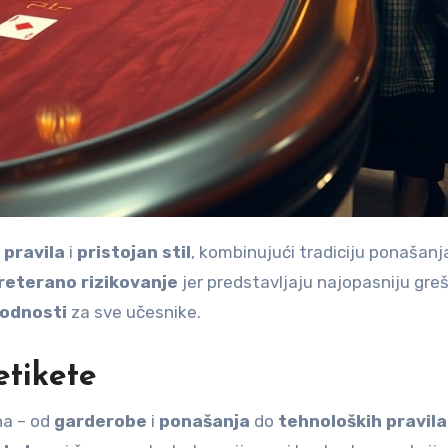
 pravila
i
pristojan stil
, kombinujući tradiciju ponašanj
preterano rizikovanje
jer predstavljaju najopasniju greš
godnosti
za sve učesnike.
etikete
na – od
garderobe
i
ponašanja
do
tehnoloških pravila