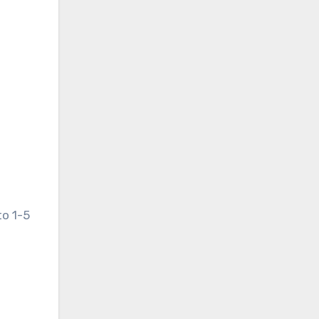
to 1-5