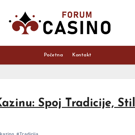
Početna
Kontakt
inu: Spoj Tradicije, Stil
kazino
,
#Tradicija