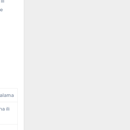
li
ne
salama
a ili