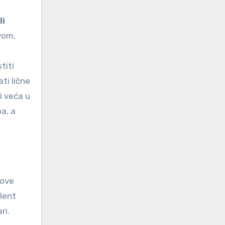
li
vom.
titi
ti lične
i veća u
a, a
pove
alent
ri.