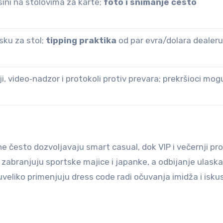
tišini na stolovima za karte;
foto i snimanje često
sku za stol;
tipping praktika
od par evra/dolara dealer
iji, video‑nadzor i protokoli protiv prevara; prekršioci mogu
ne često dozvoljavaju smart casual, dok VIP i večernji pro
 zabranjuju sportske majice i japanke, a odbijanje ulask
veliko primenjuju dress code radi očuvanja imidža i isku