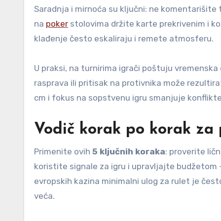
Saradnja i mirnoća su ključni: ne komentarišite t
na
poker
stolovima držite karte prekrivenim i ko
klađenje često eskaliraju i remete atmosferu.
U praksi, na turnirima igrači poštuju vremenska
rasprava ili pritisak na protivnika može rezulti
cm i fokus na sopstvenu igru smanjuje konflikte 
Vodič korak po korak za 
Primenite ovih
5 ključnih koraka
: proverite li
koristite signale za igru i upravljajte budžetom 
evropskih kazina minimalni ulog za rulet je čes
veća.