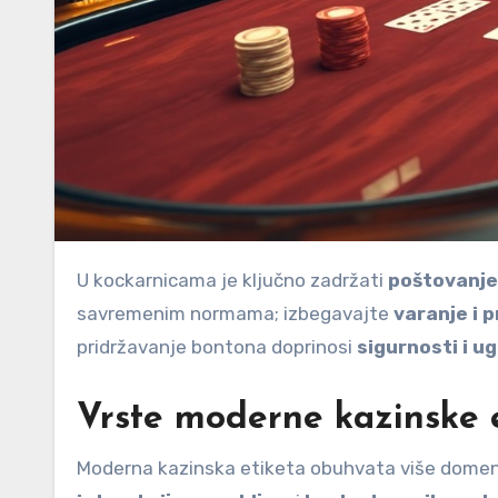
U kockarnicama je ključno zadržati
poštovanje
savremenim normama; izbegavajte
varanje i 
pridržavanje bontona doprinosi
sigurnosti i u
Vrste moderne kazinske 
Moderna kazinska etiketa obuhvata više dome