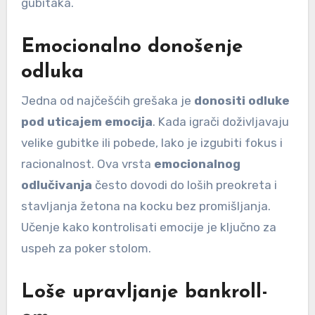
gubitaka.
Emocionalno donošenje
odluka
Jedna od najčešćih grešaka je
donositi odluke
pod uticajem emocija
. Kada igrači doživljavaju
velike gubitke ili pobede, lako je izgubiti fokus i
racionalnost. Ova vrsta
emocionalnog
odlučivanja
često dovodi do loših preokreta i
stavljanja žetona na kocku bez promišljanja.
Učenje kako kontrolisati emocije je ključno za
uspeh za poker stolom.
Loše upravljanje bankroll-