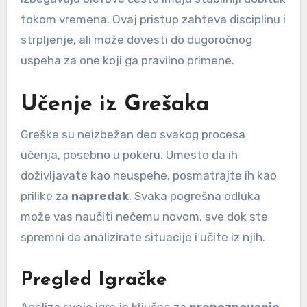
tokom vremena. Ovaj pristup zahteva disciplinu i
strpljenje, ali može dovesti do dugoročnog
uspeha za one koji ga pravilno primene.
Učenje iz Grešaka
Greške su neizbežan deo svakog procesa
učenja, posebno u pokeru. Umesto da ih
doživljavate kao neuspehe, posmatrajte ih kao
prilike za
napredak
. Svaka pogrešna odluka
može vas naučiti nečemu novom, sve dok ste
spremni da analizirate situacije i učite iz njih.
Pregled Igračke