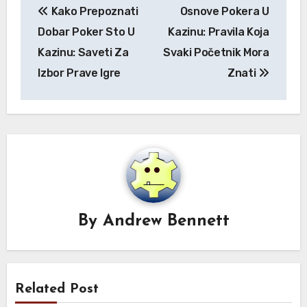
Kako Prepoznati
Osnove Pokera U
navigation
Dobar Poker Sto U
Kazinu: Pravila Koja
Kazinu: Saveti Za
Svaki Početnik Mora
Izbor Prave Igre
Znati
By
Andrew Bennett
Related Post