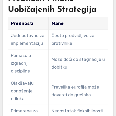
Uobičajenih Strategija
Prednosti
Mane
Jednostavne za
Često predvidljive za
implementaciju
protivnike
Pomažu u
Može doći do stagnacije u
izgradnji
dobitku
discipline
Olakšavaju
Prevelika eurofija može
donošenje
dovesti do grešaka
odluka
Primerene za
Nedostatak fleksibilnosti