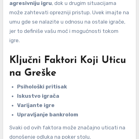
agresivniju igru
, dok u drugim situacijama
može zahtevati oprezniji pristup. Uvek imajte na
umu gde se nalazite u odnosu na ostale igrače,
jer to definiše vašu moć i mogućnosti tokom
igre.
Ključni Faktori Koji Uticu
na Greške
Psihološki pritisak
Iskustvo igrača
Varijante igre
Upravljanje bankrolom
Svaki od ovih faktora može značajno uticati na
donošenje odluka na poker stolu.