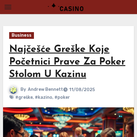
Skip
to
content
Business
Najčešće Greške Koje
Početnici Prave Za Poker
Stolom U Kazinu
By
Andrew Bennett
11/08/2025
#greške
,
#kazino
,
#poker