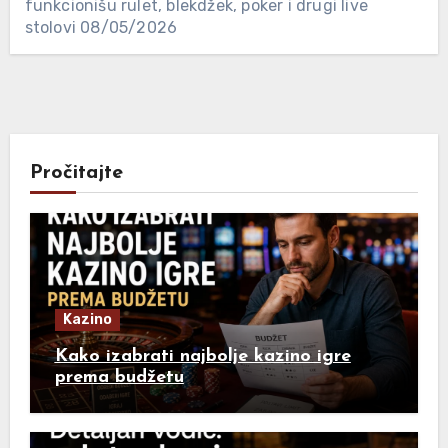
funkcionišu rulet, blekdžek, poker i drugi live
stolovi
08/05/2026
Pročitajte
Kazino
Kako izabrati najbolje kazino igre
prema budžetu