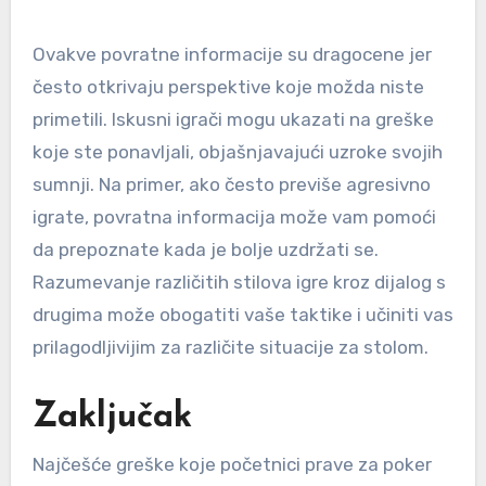
Ovakve povratne informacije su dragocene jer
često otkrivaju perspektive koje možda niste
primetili. Iskusni igrači mogu ukazati na greške
koje ste ponavljali, objašnjavajući uzroke svojih
sumnji. Na primer, ako često previše agresivno
igrate, povratna informacija može vam pomoći
da prepoznate kada je bolje uzdržati se.
Razumevanje različitih stilova igre kroz dijalog s
drugima može obogatiti vaše taktike i učiniti vas
prilagodljivijim za različite situacije za stolom.
Zaključak
Najčešće greške koje početnici prave za poker