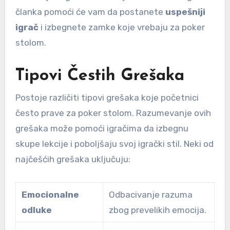
članka pomoći će vam da postanete
uspešniji
igrač
i izbegnete zamke koje vrebaju za poker
stolom.
Tipovi Čestih Grešaka
Postoje različiti tipovi grešaka koje početnici
često prave za poker stolom. Razumevanje ovih
grešaka može pomoći igračima da izbegnu
skupe lekcije i poboljšaju svoj igrački stil. Neki od
najčešćih grešaka uključuju:
Emocionalne
Odbacivanje razuma
odluke
zbog prevelikih emocija.