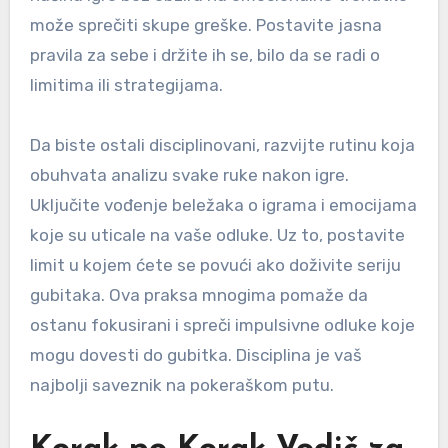
može sprečiti skupe greške. Postavite jasna
pravila za sebe i držite ih se, bilo da se radi o
limitima ili strategijama.
Da biste ostali disciplinovani, razvijte rutinu koja
obuhvata analizu svake ruke nakon igre.
Uključite vođenje beležaka o igrama i emocijama
koje su uticale na vaše odluke. Uz to, postavite
limit u kojem ćete se povući ako doživite seriju
gubitaka. Ova praksa mnogima pomaže da
ostanu fokusirani i spreči impulsivne odluke koje
mogu dovesti do gubitka. Disciplina je vaš
najbolji saveznik na pokeraškom putu.