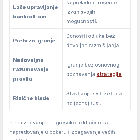
Neprekidno trošenje
Loše upravljanje
izvan svojih
bankroll-om
mogućnosti.
Donositi odluke bez
Prebrzo igranje
dovoljno razmišljanja.
Nedovoljno
Igranje bez osnovnog
razumevanje
poznavanja
strategije
.
pravila
Stavljanje svih žetona
Rizične klade
na jednoj ruci.
Prepoznavanje tih grešaka je ključno za
napredovanje u pokeru i izbegavanje većih