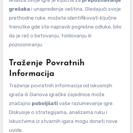
Analiza svoje igre je ključna za
prepoznavanje
grešaka
i unapređenje veština. Gledajući svoje
prethodne ruke, možete identifikovati ključne
trenutke gde ste napravili pogrešne odluke, bilo
da je reč o betovanju, foldovanju ili
pozicioniranju.
Traženje Povratnih
Informacija
Traženje povratnih informacija od iskusnijih
igrača ili članova igračke zajednice može
značajno
poboljšati
vaše razumevanje igre.
Diskusije o strategijama, analizama ruku i
iskustvima iz stvarnih igara mogu doneti nove
uvide.