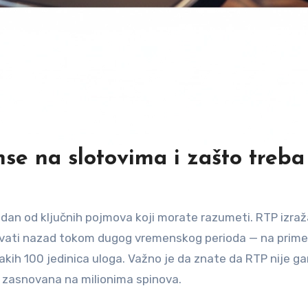
se na slotovima i zašto treba
jedan od ključnih pojmova koji morate razumeti. RTP izra
ivati nazad tokom dugog vremenskog perioda — na primer
akih 100 jedinica uloga. Važno je da znate da RTP nije ga
st zasnovana na milionima spinova.