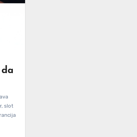
 da
žava
, slot
rancija