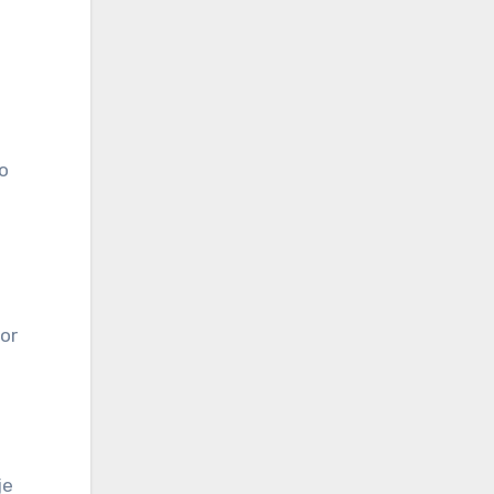
zo
bor
je