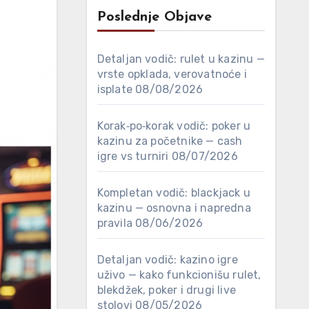
Poslednje Objave
Detaljan vodič: rulet u kazinu —
vrste opklada, verovatnoće i
isplate
08/08/2026
Korak‑po‑korak vodič: poker u
kazinu za početnike — cash
igre vs turniri
08/07/2026
Kompletan vodič: blackjack u
kazinu — osnovna i napredna
pravila
08/06/2026
Detaljan vodič: kazino igre
uživo — kako funkcionišu rulet,
blekdžek, poker i drugi live
stolovi
08/05/2026