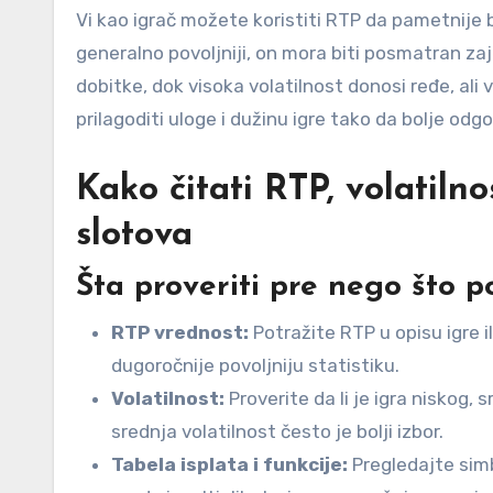
Vi kao igrač možete koristiti RTP da pametnije bi
generalno povoljniji, on mora biti posmatran zaj
dobitke, dok visoka volatilnost donosi ređe, ali
prilagoditi uloge i dužinu igre tako da bolje odgo
Kako čitati RTP, volatiln
slotova
Šta proveriti pre nego što p
RTP vrednost:
Potražite RTP u opisu igre i
dugoročnije povoljniju statistiku.
Volatilnost:
Proverite da li je igra niskog, s
srednja volatilnost često je bolji izbor.
Tabela isplata i funkcije:
Pregledajte simb