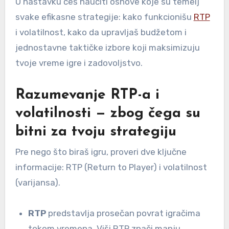
U nastavku ćeš naučiti osnove koje su temelj
svake efikasne strategije: kako funkcionišu
RTP
i volatilnost, kako da upravljaš budžetom i
jednostavne taktičke izbore koji maksimizuju
tvoje vreme igre i zadovoljstvo.
Razumevanje RTP-a i
volatilnosti — zbog čega su
bitni za tvoju strategiju
Pre nego što biraš igru, proveri dve ključne
informacije: RTP (Return to Player) i volatilnost
(varijansa).
RTP
predstavlja prosečan povrat igračima
tokom vremena. Viši RTP znači manju