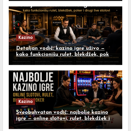
Kazino
Detaljan vodič: kazino igre uživo —
kako funkcionišu rulet, blekdžek, poker
i drugi live stolovi
Kazino
Sveobuhvatan vodič: najbolje kazino
igre — online slotovi, rulet, blekdžek i
poker