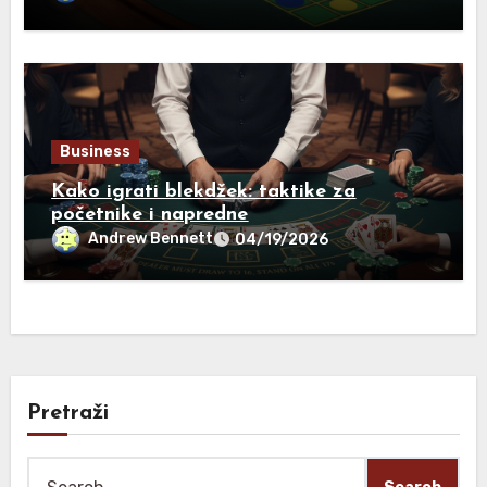
Business
Kako igrati blekdžek: taktike za
početnike i napredne
Andrew Bennett
04/19/2026
Pretraži
Search