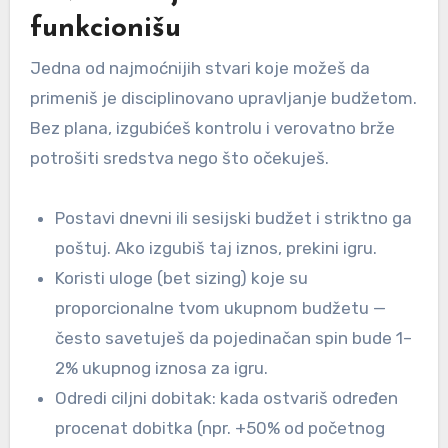
funkcionišu
Jedna od najmoćnijih stvari koje možeš da
primeniš je disciplinovano upravljanje budžetom.
Bez plana, izgubićeš kontrolu i verovatno brže
potrošiti sredstva nego što očekuješ.
Postavi dnevni ili sesijski budžet i striktno ga
poštuj. Ako izgubiš taj iznos, prekini igru.
Koristi uloge (bet sizing) koje su
proporcionalne tvom ukupnom budžetu —
često savetuješ da pojedinačan spin bude 1–
2% ukupnog iznosa za igru.
Odredi ciljni dobitak: kada ostvariš određen
procenat dobitka (npr. +50% od početnog