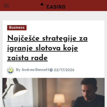
Skip
to
content
Business
Najčešće strategije za
igranje slotova koje
zaista rade
By
Andrew Bennett
02/17/2026