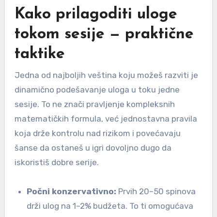
Kako prilagoditi uloge
tokom sesije — praktične
taktike
Jedna od najboljih veština koju možeš razviti je
dinamično podešavanje uloga u toku jedne
sesije. To ne znači pravljenje kompleksnih
matematičkih formula, već jednostavna pravila
koja drže kontrolu nad rizikom i povećavaju
šanse da ostaneš u igri dovoljno dugo da
iskoristiš dobre serije.
Počni konzervativno:
Prvih 20–50 spinova
drži ulog na 1–2% budžeta. To ti omogućava