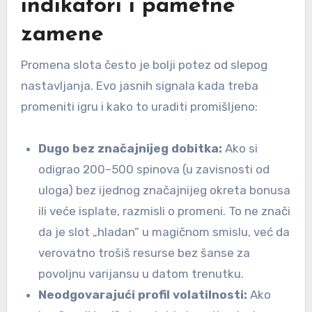
indikatori i pametne
zamene
Promena slota često je bolji potez od slepog
nastavljanja. Evo jasnih signala kada treba
promeniti igru i kako to uraditi promišljeno:
Dugo bez značajnijeg dobitka:
Ako si
odigrao 200–500 spinova (u zavisnosti od
uloga) bez ijednog značajnijeg okreta bonusa
ili veće isplate, razmisli o promeni. To ne znači
da je slot „hladan” u magičnom smislu, već da
verovatno trošiš resurse bez šanse za
povoljnu varijansu u datom trenutku.
Neodgovarajući profil volatilnosti:
Ako