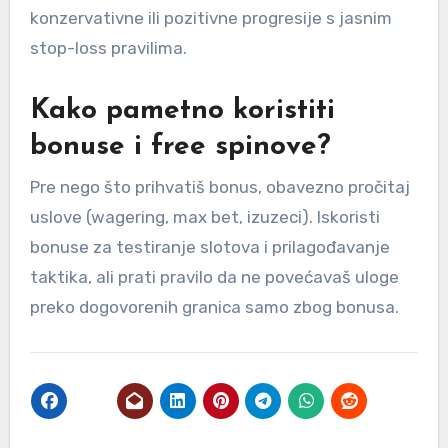
konzervativne ili pozitivne progresije s jasnim
stop-loss pravilima.
Kako pametno koristiti
bonuse i free spinove?
Pre nego što prihvatiš bonus, obavezno pročitaj
uslove (wagering, max bet, izuzeci). Iskoristi
bonuse za testiranje slotova i prilagođavanje
taktika, ali prati pravilo da ne povećavaš uloge
preko dogovorenih granica samo zbog bonusa.