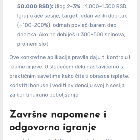
50.000 RSD):
Ulog 2–3% = 1.000–1.500 RSD.
Igraj kraće sesije, target jedan veliki dobitak
(+100–200%), odmah povlači barem deo
dobitka. Ako ne dobiješ u 300–500 spinova,
promeni slot.
Ove konkretne aplikacije pravila daju ti kontrolu i
realne ciljeve. U sledećem delu nastavićemo s
praktičnim savetima kako čitati obrasce isplate,
koristiti bonuse i voditi evidenciju svojih sesija
za kontinuirano poboljšanje.
Završne napomene i
odgovorno igranje