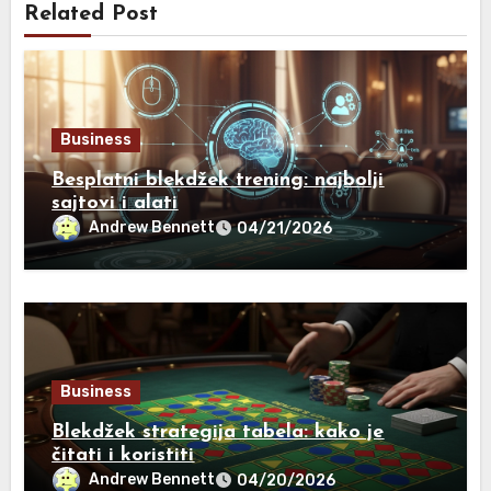
Related Post
Business
Besplatni blekdžek trening: najbolji
sajtovi i alati
Andrew Bennett
04/21/2026
Business
Blekdžek strategija tabela: kako je
čitati i koristiti
Andrew Bennett
04/20/2026