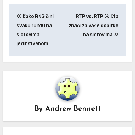
Post
Kako RNG čini
RTP vs. RTP %: šta
navigation
svaku rundu na
znači za vaše dobitke
slotovima
na slotovima
jedinstvenom
By
Andrew Bennett