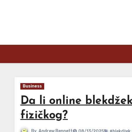
Skip
to
content
Business
Da li online blekdže
fizičkog?
By
Andrew Bennett
08/13/2025
#blekdžek