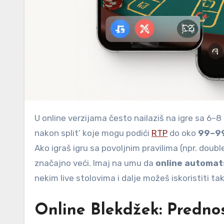
U online verzijama često nailaziš na igre sa 6–8 špilova i varijacijama poput ‘dealer stoji na soft 17’ i ‘double
nakon split’ koje mogu podići
RTP
do oko
99–9
Ako igraš igru sa povoljnim pravilima (npr. doubl
značajno veći. Imaj na umu da
online automat
nekim live stolovima i dalje možeš iskoristiti ta
Online Blekdžek: Predno