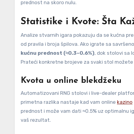
prednost na skoro nulu.
Statistike i Kvote: Šta K
Analize stvarnih igara pokazuju da se kućna pr
od pravila i broja špilova. Ako igrate sa savr
kućnu prednost (≈0.3–0.6%)
, dok stolovi sa 
Prateći konkretne brojeve za svaki stol možete br
Kvota u online blekdžeku
Automatizovani RNG stolovi i live-dealer platfor
primetna razlika nastaje kad vam online
kazino
prednost i može vam dati ≈0.5% uz optimalnu i
vaš rezultat.