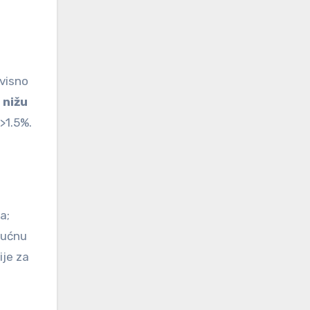
avisno
e
nižu
 >1.5%.
a;
kućnu
ije za