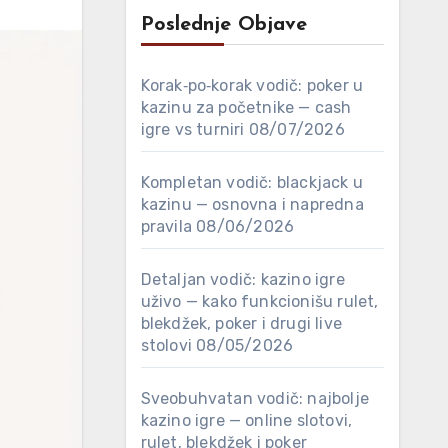
Poslednje Objave
Korak‑po‑korak vodič: poker u
kazinu za početnike — cash
igre vs turniri
08/07/2026
Kompletan vodič: blackjack u
kazinu — osnovna i napredna
pravila
08/06/2026
Detaljan vodič: kazino igre
uživo — kako funkcionišu rulet,
blekdžek, poker i drugi live
stolovi
08/05/2026
Sveobuhvatan vodič: najbolje
kazino igre — online slotovi,
rulet, blekdžek i poker