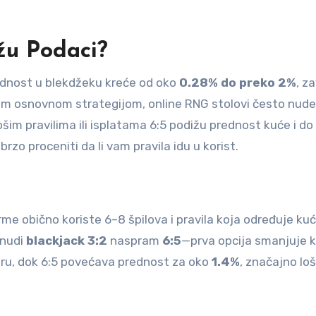
ažu Podaci?
ednost u blekdžeku kreće od oko
0.28% do preko 2%
, z
šenom osnovnom strategijom, online RNG stolovi često nud
lošim pravilima ili isplatama 6:5 podižu prednost kuće i do
zo proceniti da li vam pravila idu u korist.
me obično koriste 6–8 špilova i pravila koja određuje kuć
nudi
blackjack 3:2
naspram
6:5
—prva opcija smanjuje 
gru, dok 6:5 povećava prednost za oko
1.4%
, značajno loš