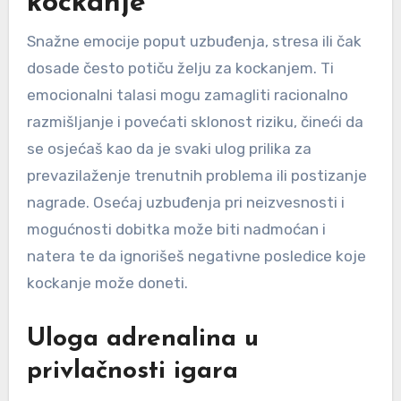
kockanje
Snažne emocije poput uzbuđenja, stresa ili čak
dosade često potiču želju za kockanjem. Ti
emocionalni talasi mogu zamagliti racionalno
razmišljanje i povećati sklonost riziku, čineći da
se osjećaš kao da je svaki ulog prilika za
prevazilaženje trenutnih problema ili postizanje
nagrade. Osećaj uzbuđenja pri neizvesnosti i
mogućnosti dobitka može biti nadmoćan i
natera te da ignorišeš negativne posledice koje
kockanje može doneti.
Uloga adrenalina u
privlačnosti igara