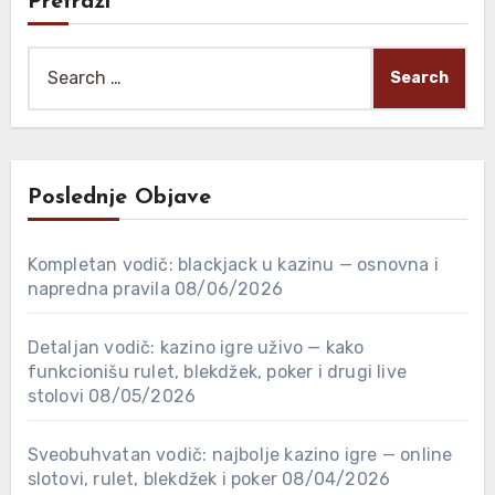
Pretraži
Search
for:
Poslednje Objave
Kompletan vodič: blackjack u kazinu — osnovna i
napredna pravila
08/06/2026
Detaljan vodič: kazino igre uživo — kako
funkcionišu rulet, blekdžek, poker i drugi live
stolovi
08/05/2026
Sveobuhvatan vodič: najbolje kazino igre — online
slotovi, rulet, blekdžek i poker
08/04/2026