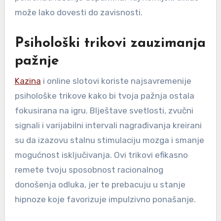
može lako dovesti do zavisnosti.
Psihološki trikovi zauzimanja
pažnje
Kazina
i online slotovi koriste najsavremenije
psihološke trikove kako bi tvoja pažnja ostala
fokusirana na igru. Blještave svetlosti, zvučni
signali i varijabilni intervali nagrađivanja kreirani
su da izazovu stalnu stimulaciju mozga i smanje
mogućnost isključivanja. Ovi trikovi efikasno
remete tvoju sposobnost racionalnog
donošenja odluka, jer te prebacuju u stanje
hipnoze koje favorizuje impulzivno ponašanje.