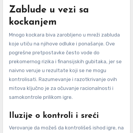
Zablude u vezi sa
kockanjem
Mnogo kockara biva zarobljeno u mreži zabluda
koje utiču na njihove odluke i ponašanje. Ove
pogrešne pretpostavke često vode do
prekomernog rizika i finansijskih gubitaka, jer se
naivno veruje u rezultate koji se ne mogu
kontrolisati. Razumevanje i razotkrivanje ovih
mitova ključno je za očuvanje racionalnosti i
samokontrole prilikom igre.
Iluzije o kontroli i sreći
Verovanje da možeš da kontrolišeš ishod igre, na