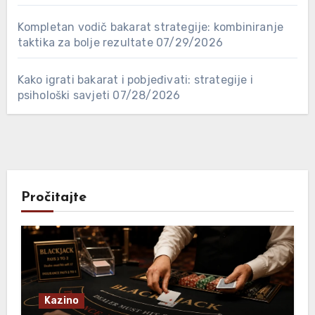
Kompletan vodič bakarat strategije: kombiniranje
taktika za bolje rezultate
07/29/2026
Kako igrati bakarat i pobjeđivati: strategije i
psihološki savjeti
07/28/2026
Pročitajte
Kazino