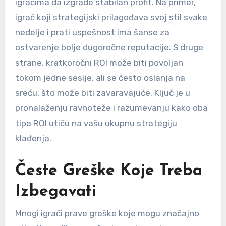
igračima da izgrade stabilan profit. Na primer,
igrač koji strategijski prilagođava svoj stil svake
nedelje i prati uspešnost ima šanse za
ostvarenje bolje dugoročne reputacije. S druge
strane, kratkoročni ROI može biti povoljan
tokom jedne sesije, ali se često oslanja na
sreću, što može biti zavaravajuće. Ključ je u
pronalaženju ravnoteže i razumevanju kako oba
tipa ROI utiču na vašu ukupnu strategiju
klađenja.
Česte Greške Koje Treba
Izbegavati
Mnogi igrači prave greške koje mogu značajno