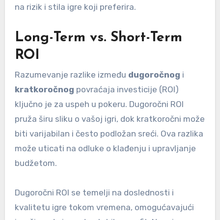
na rizik i stila igre koji preferira.
Long-Term vs. Short-Term
ROI
Razumevanje razlike između
dugoročnog
i
kratkoročnog
povraćaja investicije (ROI)
ključno je za uspeh u pokeru. Dugoročni ROI
pruža širu sliku o vašoj igri, dok kratkoročni može
biti varijabilan i često podložan sreći. Ova razlika
može uticati na odluke o klađenju i upravljanje
budžetom.
Dugoročni ROI se temelji na doslednosti i
kvalitetu igre tokom vremena, omogućavajući