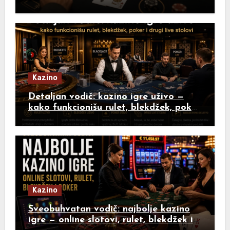
Kazino
Detaljan vodič: kazino igre uživo —
kako funkcionišu rulet, blekdžek, poker
i drugi live stolovi
Kazino
Sveobuhvatan vodič: najbolje kazino
igre — online slotovi, rulet, blekdžek i