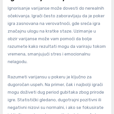
Ignorisanje varijanse može dovesti do nerealnih
očekivanja. Igrači često zaboravljaju da je poker
igra zasnovana na verovatnoći, gde sreća igra
značajnu ulogu na kratke staze. Uzimanje u
obzir varijanse može vam pomoći da bolje
razumete kako rezultati mogu da variraju tokom
vremena, smanjujući stres i emocionalnu
nelagodu.
Razumeti varijansu u pokeru je ključno za
dugoročan uspeh. Na primer, čak i najbolji igrači
mogu doživeti dug period gubitaka zbog prirode
igre. Statistički gledano, dugotrajni pozitivni ili
negativni nizovi su normalni, i ako se fokusirate