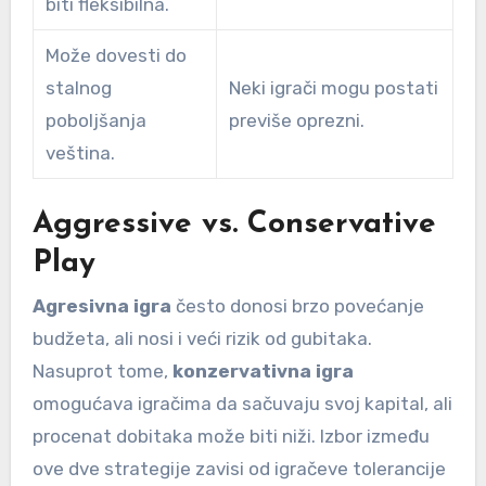
biti fleksibilna.
Može dovesti do
stalnog
Neki igrači mogu postati
poboljšanja
previše oprezni.
veština.
Aggressive vs. Conservative
Play
Agresivna igra
često donosi brzo povećanje
budžeta, ali nosi i veći rizik od gubitaka.
Nasuprot tome,
konzervativna igra
omogućava igračima da sačuvaju svoj kapital, ali
procenat dobitaka može biti niži. Izbor između
ove dve strategije zavisi od igračeve tolerancije