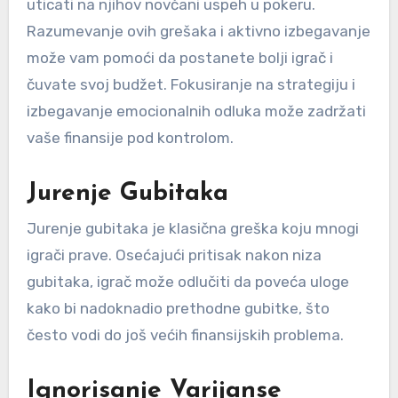
uticati na njihov novčani uspeh u pokeru.
Razumevanje ovih grešaka i aktivno izbegavanje
može vam pomoći da postanete bolji igrač i
čuvate svoj budžet. Fokusiranje na strategiju i
izbegavanje emocionalnih odluka može zadržati
vaše finansije pod kontrolom.
Jurenje Gubitaka
Jurenje gubitaka je klasična greška koju mnogi
igrači prave. Osećajući pritisak nakon niza
gubitaka, igrač može odlučiti da poveća uloge
kako bi nadoknadio prethodne gubitke, što
često vodi do još većih finansijskih problema.
Ignorisanje Varijanse