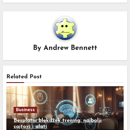
By
Andrew Bennett
Related Post
Business
Besplatni blekdžek trening: najbolji
sajtovi i alati