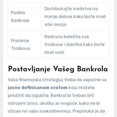
Distribuirajte sredstva na
Podela
manje delove kako biste imali
Bankrola
više sesija.
Redovno beležite sve
Praćenje
troškove i dobitke kako biste
Troškova
imali uvid.
Postavljanje Vašeg Bankrola
Vaša finansijska strategija treba da započne sa
jasno definisanom svotom
koju možete
priuštiti da izgubite. Bankrol bi trebao biti
odvojeni iznos, ukoliko je moguće, kako ne bi
uticao na vašu svakodnevnicu. Preporuka je da