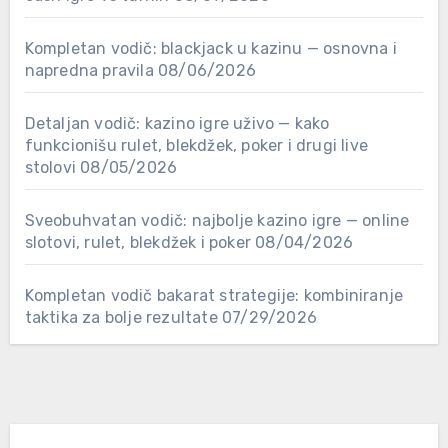
Kompletan vodič: blackjack u kazinu — osnovna i
napredna pravila
08/06/2026
Detaljan vodič: kazino igre uživo — kako
funkcionišu rulet, blekdžek, poker i drugi live
stolovi
08/05/2026
Sveobuhvatan vodič: najbolje kazino igre — online
slotovi, rulet, blekdžek i poker
08/04/2026
Kompletan vodič bakarat strategije: kombiniranje
taktika za bolje rezultate
07/29/2026