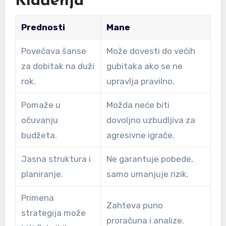
Klađenja
Prednosti
Mane
Povećava šanse
Može dovesti do većih
za dobitak na duži
gubitaka ako se ne
rok.
upravlja pravilno.
Pomaže u
Možda neće biti
očuvanju
dovoljno uzbudljiva za
budžeta.
agresivne igrače.
Jasna struktura i
Ne garantuje pobede,
planiranje.
samo umanjuje rizik.
Primena
Zahteva puno
strategija može
proračuna i analize.