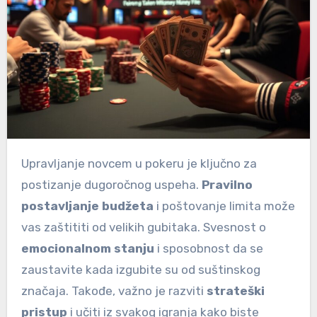
Upravljanje novcem u pokeru je ključno za
postizanje dugoročnog uspeha.
Pravilno
postavljanje budžeta
i poštovanje limita može
vas zaštititi od velikih gubitaka. Svesnost o
emocionalnom stanju
i sposobnost da se
zaustavite kada izgubite su od suštinskog
značaja. Takođe, važno je razviti
strateški
pristup
i učiti iz svakog igranja kako biste