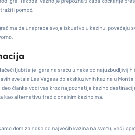
shod igre. Takođe, važno je prepoznati kada kockanje pre
otražiti pomoć.
gračima da unaprede svoje iskustvo u kazinu, povećaju s
ovorno.
nacija
čeći ljubitelje igara na sreću u neke od najuzbudljivijih i
štavih svetala Las Vegasa do ekskluzivnih kazina u Monte 
j deo članka vodi vas kroz najpoznatije kazino destinacije
a kao alternativu tradicionalnim kazinoima.
 samo dom za neke od najvećih kazina na svetu, već i epi