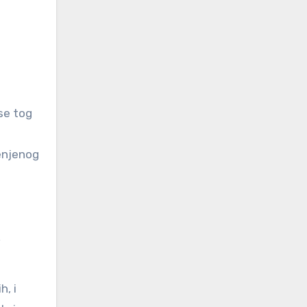
 se tog
enjenog
k
h, i