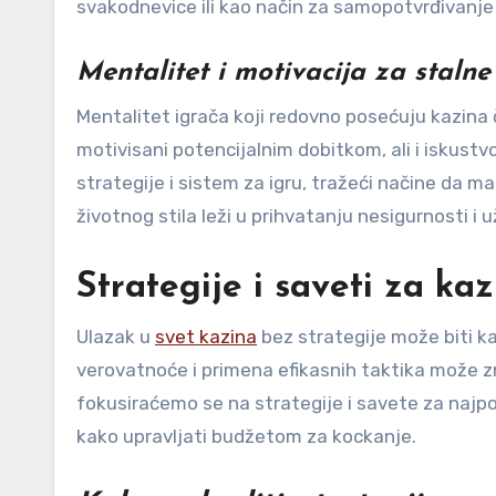
svakodnevice ili kao način za samopotvrđivanje
Mentalitet i motivacija za staln
Mentalitet igrača koji redovno posećuju kazina
motivisani potencijalnim dobitkom, ali i iskustv
strategije i sistem za igru, tražeći načine da m
životnog stila leži u prihvatanju nesigurnosti 
Strategije i saveti za kaz
Ulazak u
svet kazina
bez strategije može biti 
verovatnoće i primena efikasnih taktika može z
fokusiraćemo se na strategije i savete za najpopu
kako upravljati budžetom za kockanje.