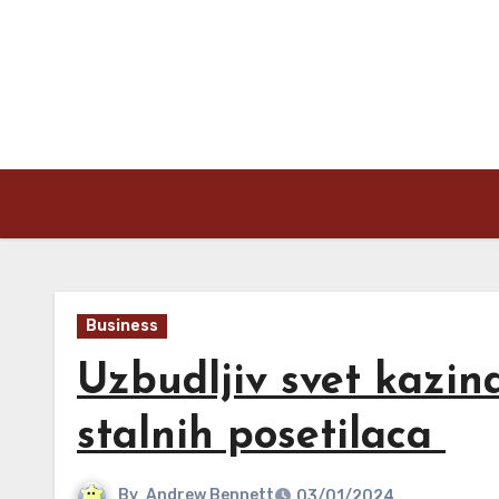
Skip
to
content
Business
Uzbudljiv svet kazina
stalnih posetilaca
By
Andrew Bennett
03/01/2024