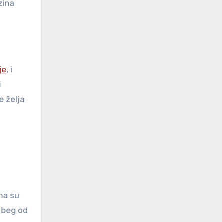
zina
je
, i
i
e želja
na su
o beg od