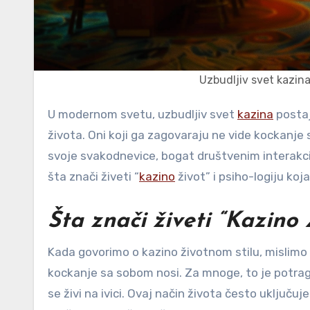
Uzbudljiv svet kazina:
U modernom svetu, uzbudljiv svet
kazina
postaj
života. Oni koji ga zagovaraju ne vide kockanje
svoje svakodnevice, bogat društvenim interakc
šta znači živeti “
kazino
život” i psiho-logiju koja
Šta znači živeti “Kazino 
Kada govorimo o kazino životnom stilu, mislimo n
kockanje sa sobom nosi. Za mnoge, to je potra
se živi na ivici. Ovaj način života često uključu