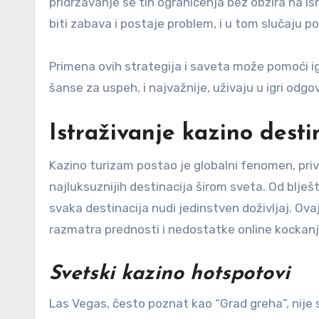
pridržavanje se tih ograničenja bez obzira na i
biti zabava i postaje problem, i u tom slučaju p
Primena ovih strategija i saveta može pomoći i
šanse za uspeh, i najvažnije, uživaju u igri odg
Istraživanje kazino desti
Kazino turizam postao je globalni fenomen, privla
najluksuznijih destinacija širom sveta. Od blje
svaka destinacija nudi jedinstven doživljaj. Ova
razmatra prednosti i nedostatke online kockanj
Svetski kazino hotspotovi
Las Vegas, često poznat kao “Grad greha”, nije