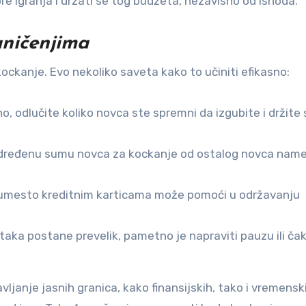
pre igranja i držati se tog budžeta, nezavisno od ishoda.
aničenjima
ockanje. Evo nekoliko saveta kako to učiniti efikasno:
o, odlučite koliko novca ste spremni da izgubite i držite
određenu sumu novca za kockanje od ostalog novca nam
m umesto kreditnim karticama može pomoći u održavanju
itaka postane prevelik, pametno je napraviti pauzu ili ča
ljanje jasnih granica, kako finansijskih, tako i vremenski