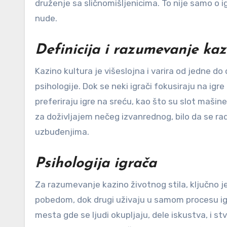
druženje sa sličnomišljenicima. To nije samo o ig
nude.
Definicija i razumevanje kaz
Kazino kultura je višeslojna i varira od jedne do
psihologije. Dok se neki igrači fokusiraju na igr
preferiraju igre na sreću, kao što su slot mašine 
za doživljajem nečeg izvanrednog, bilo da se rad
uzbuđenjima.
Psihologija igrača
Za razumevanje kazino životnog stila, ključno je
pobedom, dok drugi uživaju u samom procesu igran
mesta gde se ljudi okupljaju, dele iskustva, i 