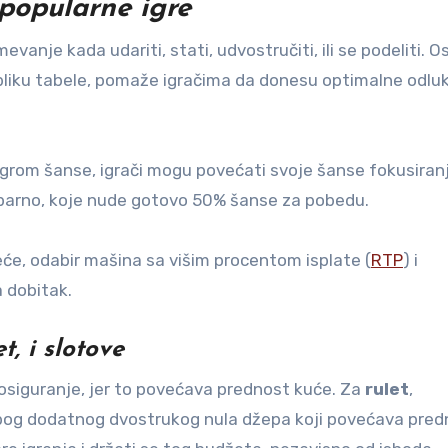
 popularne igre
evanje kada udariti, stati, udvostručiti, ili se podeliti. 
obliku tabele, pomaže igračima da donesu optimalne odlu
 igrom šanse, igrači mogu povećati svoje šanse fokusira
neparno, koje nude gotovo 50% šanse za pobedu.
reće, odabir mašina sa višim procentom isplate (
RTP
) i
a dobitak.
t, i slotove
 osiguranje, jer to povećava prednost kuće. Za
rulet
,
zbog dodatnog dvostrukog nula džepa koji povećava pred