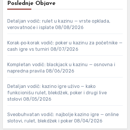
Poslednje Objave
Detaljan vodič: rulet u kazinu — vrste opklada,
verovatnoće i isplate
08/08/2026
Korak‑po‑korak vodič: poker u kazinu za početnike —
cash igre vs turniri
08/07/2026
Kompletan vodič: blackjack u kazinu — osnovna i
napredna pravila
08/06/2026
Detaljan vodič: kazino igre uživo — kako
funkcionišu rulet, blekdžek, poker i drugi live
stolovi
08/05/2026
Sveobuhvatan vodič: najbolje kazino igre — online
slotovi, rulet, blekdžek i poker
08/04/2026