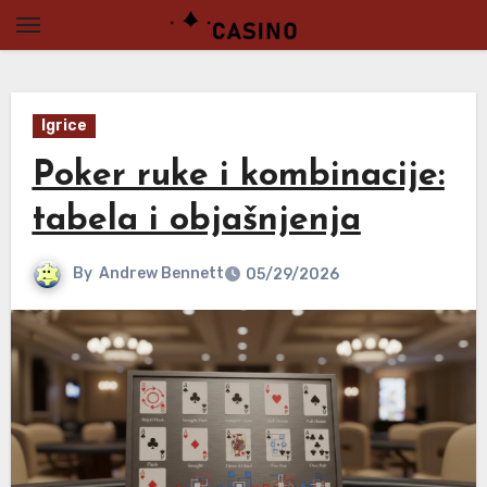
Skip
to
content
Igrice
Poker ruke i kombinacije:
tabela i objašnjenja
By
Andrew Bennett
05/29/2026