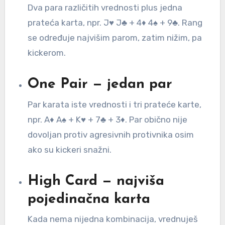
Dva para različitih vrednosti plus jedna
prateća karta, npr. J♥ J♣ + 4♦ 4♠ + 9♣. Rang
se određuje najvišim parom, zatim nižim, pa
kickerom.
One Pair — jedan par
Par karata iste vrednosti i tri prateće karte,
npr. A♦ A♠ + K♥ + 7♣ + 3♦. Par obično nije
dovoljan protiv agresivnih protivnika osim
ako su kickeri snažni.
High Card — najviša
pojedinačna karta
Kada nema nijedna kombinacija, vrednuješ