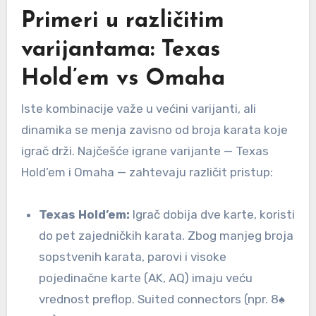
Primeri u različitim
varijantama: Texas
Hold’em vs Omaha
Iste kombinacije važe u većini varijanti, ali
dinamika se menja zavisno od broja karata koje
igrač drži. Najčešće igrane varijante — Texas
Hold’em i Omaha — zahtevaju različit pristup:
Texas Hold’em:
Igrač dobija dve karte, koristi
do pet zajedničkih karata. Zbog manjeg broja
sopstvenih karata, parovi i visoke
pojedinačne karte (AK, AQ) imaju veću
vrednost preflop. Suited connectors (npr. 8♠