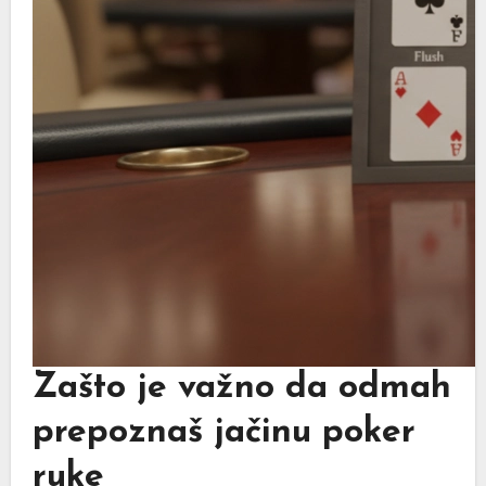
Zašto je važno da odmah
prepoznaš jačinu poker
ruke