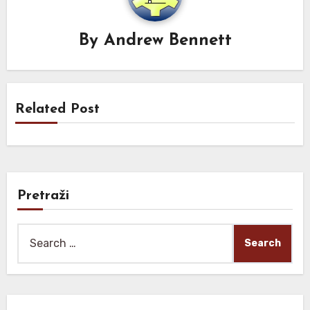
By
Andrew Bennett
Related Post
Pretraži
Search
for: