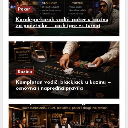
Poker
Korak‑po‑korak vodič: poker u kazinu
za početnike — cash igre vs turniri
Kazino
Kompletan vodič: blackjack u kazinu —
osnovna i napredna pravila