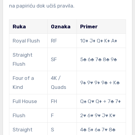
na papiriću dok učiš pravila.
Ruka
Oznaka
Primer
Royal Flush
RF
10♦ J♦ Q♦ K♦ A♦
Straight
SF
5♣ 6♣ 7♣ 8♣ 9♣
Flush
Four of a
4K /
9♠ 9♥ 9♦ 9♣ + K♣
Kind
Quads
Full House
FH
Q♠ Q♥ Q♦ + 7♣ 7♦
Flush
F
2♥ 6♥ 9♥ J♥ K♥
Straight
S
4♣ 5♦ 6♠ 7♥ 8♣