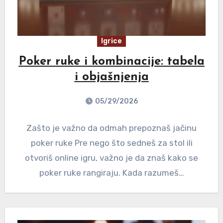
Igrice
Poker ruke i kombinacije: tabela
i objašnjenja
05/29/2026
Zašto je važno da odmah prepoznaš jačinu
poker ruke Pre nego što sedneš za stol ili
otvoriš online igru, važno je da znaš kako se
poker ruke rangiraju. Kada razumeš…