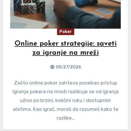
Poker
Online poker strategije: saveti
za igranje na mreži
05/27/2026
Zašto online poker zahteva poseban pristup
Igranje pokera na mreži razlikuje se od igranja
uživo po brzini, količini ruku i dostupnim
alatima. Kao igrač, moraš da razumeš kako te
razlike…