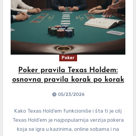
Poker
Poker pravila Texas Holdem:
osnovna pravila korak po korak
05/23/2026
Kako Texas Hold’em funkcioniše i šta ti je cilj
Texas Hold’em je najpopularnija verzija pokera
koja se igra u kazinima, online sobama i na