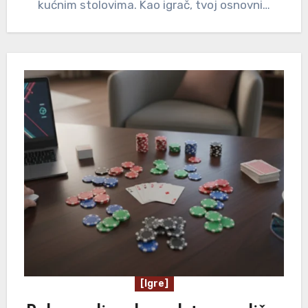
kućnim stolovima. Kao igrač, tvoj osnovni…
[Igre]