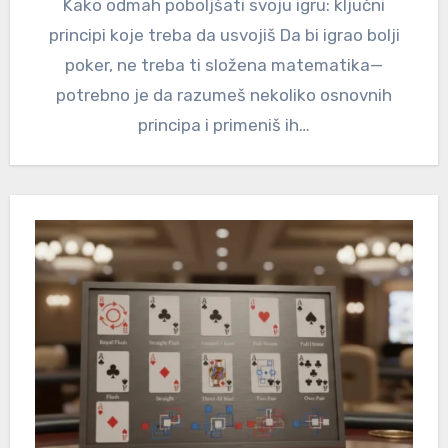
Kako odmah poboljšati svoju igru: ključni
principi koje treba da usvojiš Da bi igrao bolji
poker, ne treba ti složena matematika—
potrebno je da razumeš nekoliko osnovnih
principa i primeniš ih…