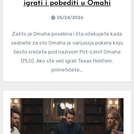
igrati i pobediti u Omahi
05/24/2026
Zašto je Omaha posebna i šta očekujete kada
sednete za sto Omaha je varijacija pokera koju
često srećete pod nazivom Pot-Limit Omaha
(PLO). Ako ste već igrali Texas Hold’em,
primetićete…