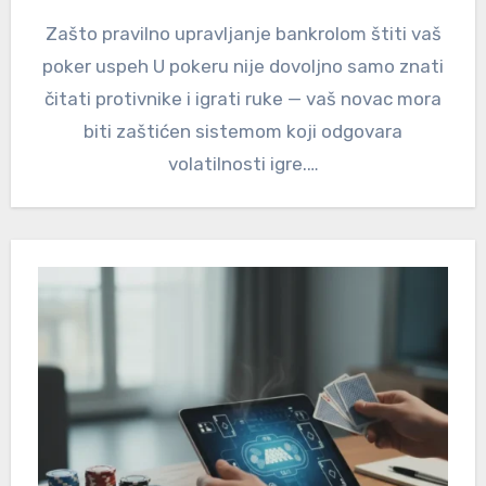
Zašto pravilno upravljanje bankrolom štiti vaš
poker uspeh U pokeru nije dovoljno samo znati
čitati protivnike i igrati ruke — vaš novac mora
biti zaštićen sistemom koji odgovara
volatilnosti igre.…