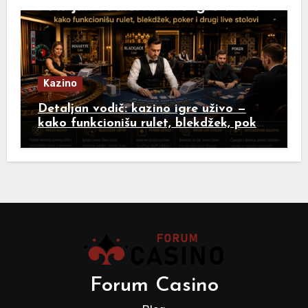
Kazino
Detaljan vodič: kazino igre uživo —
kako funkcionišu rulet, blekdžek, poker
i drugi live stolovi
Forum Casino