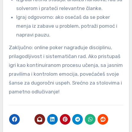
solverom i prateći relevantne članke.
Igraj odgovorno: ako osećaš da se poker
menja iz zabave u problem, potraži pomoć i
napravi pauzu.
Zaključno: online poker nagrađuje disciplinu,
prilagodljivost i sistematičan rad. Ako pristupaš
igri kao kontinuiranom procesu učenja, sa jasnim
pravilima i kontrolom emocija, povećaćeš svoje
šanse za dugoročni uspeh. Srećno za stolovima i
pametno odlučivanje!