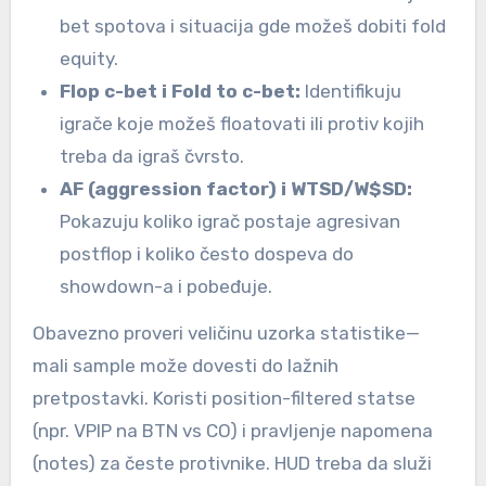
bet spotova i situacija gde možeš dobiti fold
equity.
Flop c-bet i Fold to c-bet:
Identifikuju
igrače koje možeš floatovati ili protiv kojih
treba da igraš čvrsto.
AF (aggression factor) i WTSD/W$SD:
Pokazuju koliko igrač postaje agresivan
postflop i koliko često dospeva do
showdown-a i pobeđuje.
Obavezno proveri veličinu uzorka statistike—
mali sample može dovesti do lažnih
pretpostavki. Koristi position-filtered statse
(npr. VPIP na BTN vs CO) i pravljenje napomena
(notes) za česte protivnike. HUD treba da služi