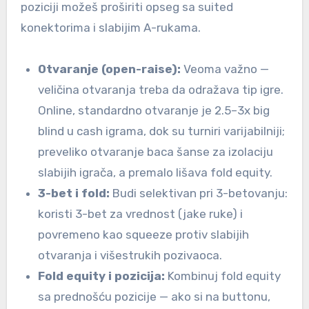
poziciji možeš proširiti opseg sa suited
konektorima i slabijim A-rukama.
Otvaranje (open-raise):
Veoma važno —
veličina otvaranja treba da odražava tip igre.
Online, standardno otvaranje je 2.5–3x big
blind u cash igrama, dok su turniri varijabilniji;
preveliko otvaranje baca šanse za izolaciju
slabijih igrača, a premalo lišava fold equity.
3-bet i fold:
Budi selektivan pri 3-betovanju:
koristi 3-bet za vrednost (jake ruke) i
povremeno kao squeeze protiv slabijih
otvaranja i višestrukih pozivaoca.
Fold equity i pozicija:
Kombinuj fold equity
sa prednošću pozicije — ako si na buttonu,