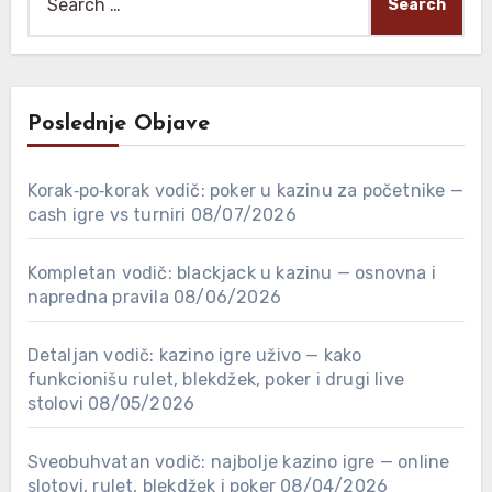
for:
Poslednje Objave
Korak‑po‑korak vodič: poker u kazinu za početnike —
cash igre vs turniri
08/07/2026
Kompletan vodič: blackjack u kazinu — osnovna i
napredna pravila
08/06/2026
Detaljan vodič: kazino igre uživo — kako
funkcionišu rulet, blekdžek, poker i drugi live
stolovi
08/05/2026
Sveobuhvatan vodič: najbolje kazino igre — online
slotovi, rulet, blekdžek i poker
08/04/2026