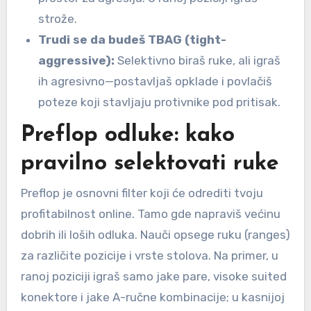
strože.
Trudi se da budeš TBAG (tight-
aggressive):
Selektivno biraš ruke, ali igraš
ih agresivno—postavljaš opklade i povlačiš
poteze koji stavljaju protivnike pod pritisak.
Preflop odluke: kako
pravilno selektovati ruke
Preflop je osnovni filter koji će odrediti tvoju
profitabilnost online. Tamo gde napraviš većinu
dobrih ili loših odluka. Nauči opsege ruku (ranges)
za različite pozicije i vrste stolova. Na primer, u
ranoj poziciji igraš samo jake pare, visoke suited
konektore i jake A-ručne kombinacije; u kasnijoj