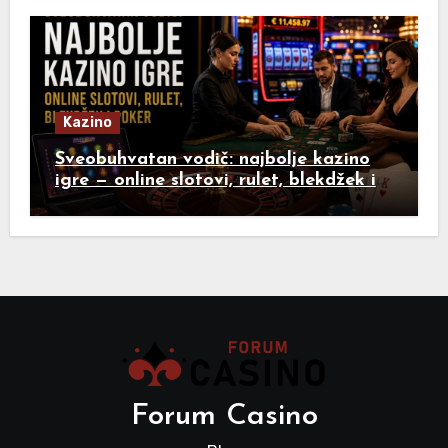
Kazino
Sveobuhvatan vodič: najbolje kazino
igre — online slotovi, rulet, blekdžek i
poker
Forum Casino