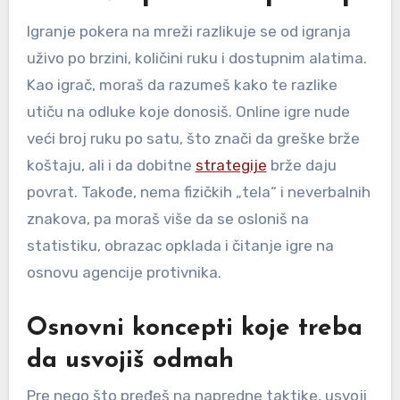
Igranje pokera na mreži razlikuje se od igranja
uživo po brzini, količini ruku i dostupnim alatima.
Kao igrač, moraš da razumeš kako te razlike
utiču na odluke koje donosiš. Online igre nude
veći broj ruku po satu, što znači da greške brže
koštaju, ali i da dobitne
strategije
brže daju
povrat. Takođe, nema fizičkih „tela“ i neverbalnih
znakova, pa moraš više da se osloniš na
statistiku, obrazac opklada i čitanje igre na
osnovu agencije protivnika.
Osnovni koncepti koje treba
da usvojiš odmah
Pre nego što pređeš na napredne taktike, usvoji