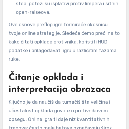
steal potezi su isplativi protiv limpera i sitnih
open-raiseova.
Ove osnove preflop igre formiraće okosnicu
tvoje online strategije. Sledeće ćemo preći na to
kako čitati opklade protivnika, koristiti HUD
podatke i prilagođavati igru u različitim fazama
ruke.
Čitanje opklada i
interpretacija obrazaca
Ključno je da naučiš da tumačiš šta veličina i
učestalost opklada govore o protivnikovom
opsegu. Online igra ti daje niz kvantitativnih
tragova: često male betove označavaju širok,