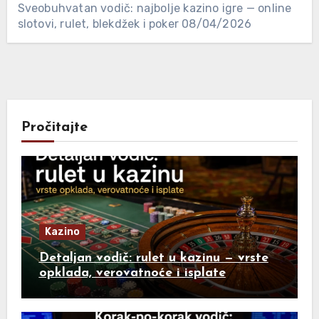
Sveobuhvatan vodič: najbolje kazino igre — online
slotovi, rulet, blekdžek i poker
08/04/2026
Pročitajte
Kazino
Detaljan vodič: rulet u kazinu — vrste
opklada, verovatnoće i isplate