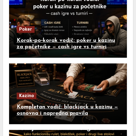
Poker
Korak‑po‑korak vodič: poker u kazinu
za početnike — cash igre vs turniri
Kazino
Kompletan vodič: blackjack u kazinu —
osnovna i napredna pravila