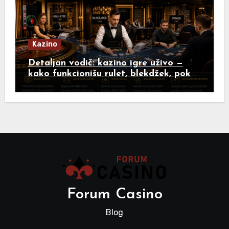
Kazino
Detaljan vodič: kazino igre uživo —
kako funkcionišu rulet, blekdžek, poker
i drugi live stolovi
Forum Casino
Blog