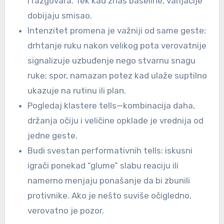
i razgovara. Tek kad znaš baseline, varijacije
dobijaju smisao.
Intenzitet promena je važniji od same geste:
drhtanje ruku nakon velikog pota verovatnije
signalizuje uzbuđenje nego stvarnu snagu
ruke; spor, namazan potez kad ulaže suptilno
ukazuje na rutinu ili plan.
Pogledaj klastere tells—kombinacija daha,
držanja očiju i veličine opklade je vrednija od
jedne geste.
Budi svestan performativnih tells: iskusni
igrači ponekad “glume” slabu reaciju ili
namerno menjaju ponašanje da bi zbunili
protivnike. Ako je nešto suviše očigledno,
verovatno je pozor.