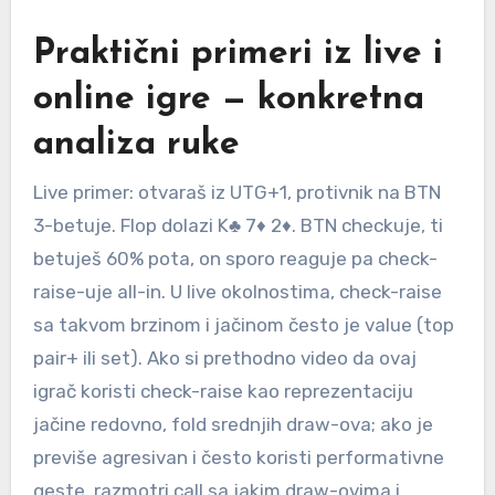
Praktični primeri iz live i
online igre — konkretna
analiza ruke
Live primer: otvaraš iz UTG+1, protivnik na BTN
3-betuje. Flop dolazi K♣ 7♦ 2♦. BTN checkuje, ti
betuješ 60% pota, on sporo reaguje pa check-
raise-uje all-in. U live okolnostima, check-raise
sa takvom brzinom i jačinom često je value (top
pair+ ili set). Ako si prethodno video da ovaj
igrač koristi check-raise kao reprezentaciju
jačine redovno, fold srednjih draw-ova; ako je
previše agresivan i često koristi performativne
geste, razmotri call sa jakim draw-ovima i