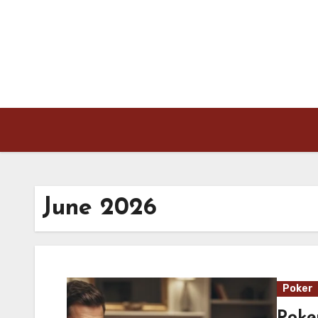
Skip
to
content
June 2026
Poker