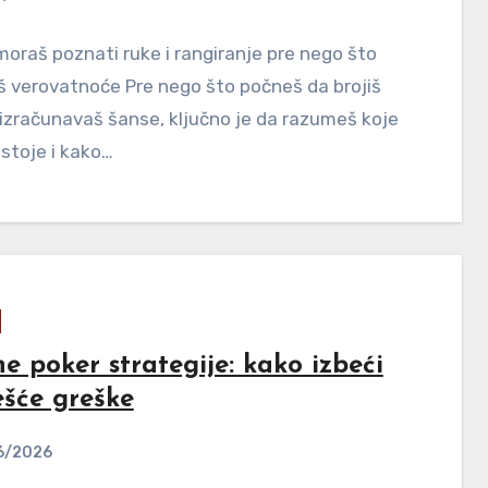
oraš poznati ruke i rangiranje pre nego što
 verovatnoće Pre nego što počneš da brojiš
i izračunavaš šanse, ključno je da razumeš koje
stoje i kako…
e poker strategije: kako izbeći
ešće greške
6/2026