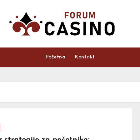
Početna
Kontakt