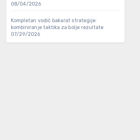
08/04/2026
Kompletan vodič bakarat strategije:
kombiniranje taktika za bolje rezultate
07/29/2026