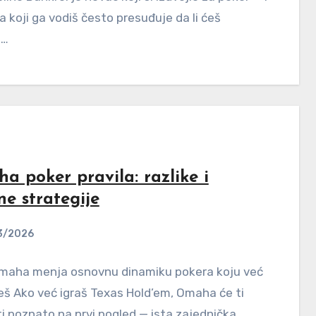
a koji ga vodiš često presuđuje da li ćeš
i…
a poker pravila: razlike i
ne strategije
3/2026
maha menja osnovnu dinamiku pokera koju već
š Ako već igraš Texas Hold’em, Omaha će ti
i poznato na prvi pogled — ista zajednička