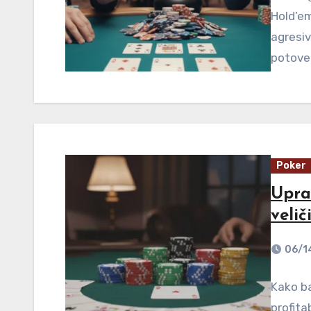
Hold’em
agresiv
potove 
Poker
Upra
velič
06/1
Kako ba
profita