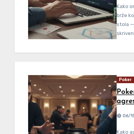
Kako on
brže ko
stola —
skriven
Poker
Poke
agres
06/1
Kako ag