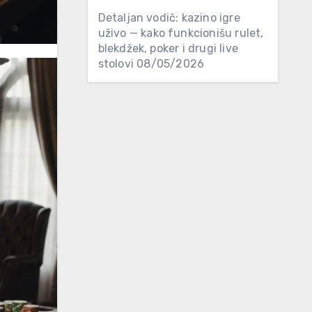
Detaljan vodič: kazino igre
uživo — kako funkcionišu rulet,
blekdžek, poker i drugi live
stolovi
08/05/2026