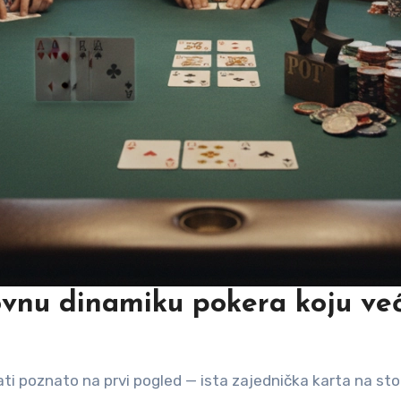
nu dinamiku pokera koju ve