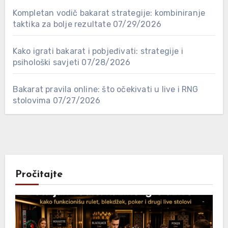
Kompletan vodič bakarat strategije: kombiniranje
taktika za bolje rezultate
07/29/2026
Kako igrati bakarat i pobjeđivati: strategije i
psihološki savjeti
07/28/2026
Bakarat pravila online: što očekivati u live i RNG
stolovima
07/27/2026
Pročitajte