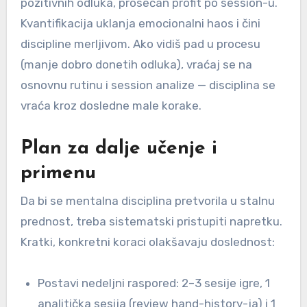
pozitivnih odluka, prosečan profit po session-u.
Kvantifikacija uklanja emocionalni haos i čini
discipline merljivom. Ako vidiš pad u procesu
(manje dobro donetih odluka), vraćaj se na
osnovnu rutinu i session analize — disciplina se
vraća kroz dosledne male korake.
Plan za dalje učenje i
primenu
Da bi se mentalna disciplina pretvorila u stalnu
prednost, treba sistematski pristupiti napretku.
Kratki, konkretni koraci olakšavaju doslednost:
Postavi nedeljni raspored: 2–3 sesije igre, 1
analitička sesija (review hand-history-ja) i 1