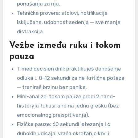
ponašanja za nju.
Tehnička provera: stolovi, notifikacije
isključene, udobnost sedenja — sve manje
distrakcija.
Vežbe između ruku i tokom
pauza
Timed decision drill: praktikuješ donošenje
odluka u 8–12 sekundi za ne-kritične poteze
— treniraš brzinu bez panike.
Mini-analize: tokom pauze prođi 2 hand-
historyja fokusirano na jednu grešku (bez
emocionalnog preispitivanja).
Fizičke pauze: 60 sekundi istezanja i 6
dubokih udisaja; vraća okretanje krvi i