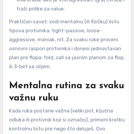
traži prilike za value.
Praktičan savet: vodi mentalnu (ili fizičku) listu
tipova protivnika: tight-passive, loose-
aggressive, maniak, nit. Za svaku ruke proceni
osnovni raspon protivnika i donesi jednostavan
plan pre flopa: fold, call sa jasnim planom za flop,
ili 3-bet sa ciljem.
Mentalna rutina za svaku
važnu ruku
Kada ruka postane važna (veliki pot, ključna
odluka ili protivnik koji si označio), primeni kratku
kontrolnu listu pre nego što deluješ. Ovo