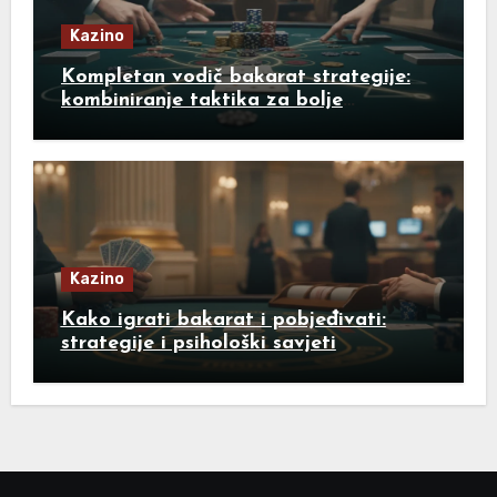
Kazino
Kompletan vodič bakarat strategije:
kombiniranje taktika za bolje
rezultate
Kazino
Kako igrati bakarat i pobjeđivati:
strategije i psihološki savjeti