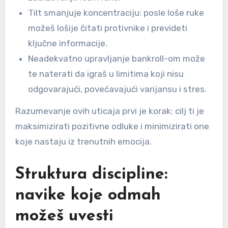
Tilt smanjuje koncentraciju: posle loše ruke
možeš lošije čitati protivnike i prevideti
ključne informacije.
Neadekvatno upravljanje bankroll-om može
te naterati da igraš u limitima koji nisu
odgovarajući, povećavajući varijansu i stres.
Razumevanje ovih uticaja prvi je korak: cilj ti je
maksimizirati pozitivne odluke i minimizirati one
koje nastaju iz trenutnih emocija.
Struktura discipline:
navike koje odmah
možeš uvesti