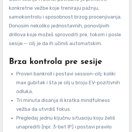
konkretne vežbe koje treniraju pažnju,
samokontrolu i sposobnost brzog procenjivanja.
Donosim nekoliko jednostavnih, ponovljivih
drillova koje možeš sprovoditi pre, tokom i posle
sesije — cilj je da ih učiniš automatskim.
Brza kontrola pre sesije
Proveri bankroll i postavi session-cilj: koliki
max gubitak i šta je cilj u broju EV-pozitivnih
odluka.
Tri minuta disanja ili kratka mindfulness
vežba da utvrdiš fokus.
Pregledaj jednu ključnu situaciju koju želiš
unaprediti (npr. 3-bet IP) i postavi pravilo