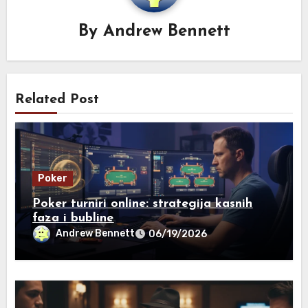
By
Andrew Bennett
Related Post
Poker
Poker turniri online: strategija kasnih
faza i bubline
Andrew Bennett
06/19/2026