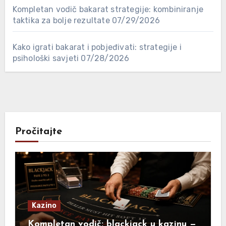
Kompletan vodič bakarat strategije: kombiniranje
taktika za bolje rezultate
07/29/2026
Kako igrati bakarat i pobjeđivati: strategije i
psihološki savjeti
07/28/2026
Pročitajte
Kazino
Kompletan vodič: blackjack u kazinu —