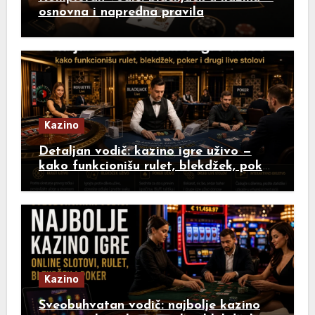
osnovna i napredna pravila
Kazino
Detaljan vodič: kazino igre uživo —
kako funkcionišu rulet, blekdžek, poker
i drugi live stolovi
Kazino
Sveobuhvatan vodič: najbolje kazino