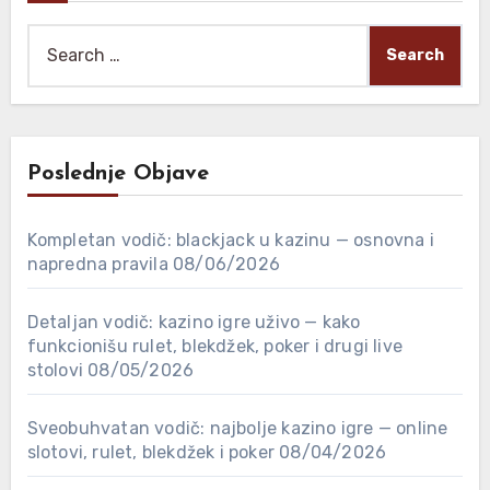
Search
for:
Poslednje Objave
Kompletan vodič: blackjack u kazinu — osnovna i
napredna pravila
08/06/2026
Detaljan vodič: kazino igre uživo — kako
funkcionišu rulet, blekdžek, poker i drugi live
stolovi
08/05/2026
Sveobuhvatan vodič: najbolje kazino igre — online
slotovi, rulet, blekdžek i poker
08/04/2026