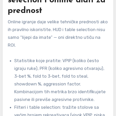
selection i online alati za
prednost
Online igranje daje velike tehničke prednosti ako
ih pravilno iskoristite. HUD i table selection nisu
samo “lijepi da imate” — oni direktno utiču na
ROI.
Statistike koje pratite: VPIP (koliko često
igraju ruke), PFR (koliko agresivno otvaraju),
3-bet %, fold to 3-bet, fold to steal,
showdown %, aggression factor.
Kombinacijom tih metrika brzo identifikujete
pasivne ili previše agresivne protivnike.
Filteri i table selection: tražite stolove sa
većim brojem rekreativaca (visok VPIP, niska