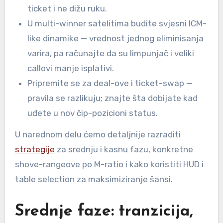
ticket i ne dižu ruku.
U multi-winner satelitima budite svjesni ICM-
like dinamike — vrednost jednog eliminisanja
varira, pa računajte da su limpunjač i veliki
callovi manje isplativi.
Pripremite se za deal-ove i ticket-swap —
pravila se razlikuju; znajte šta dobijate kad
uđete u nov čip-pozicioni status.
U narednom delu ćemo detaljnije razraditi
strategije
za srednju i kasnu fazu, konkretne
shove-rangeove po M-ratio i kako koristiti HUD i
table selection za maksimiziranje šansi.
Srednje faze: tranzicija,