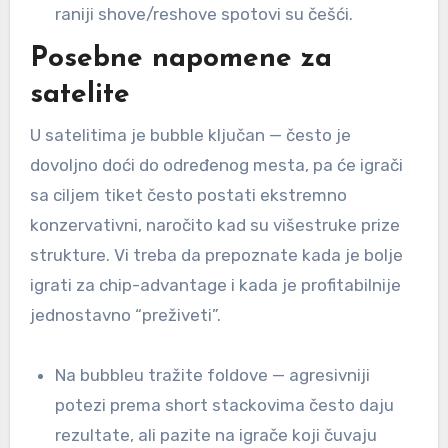
raniji shove/reshove spotovi su češći.
Posebne napomene za
satelite
U satelitima je bubble ključan — često je
dovoljno doći do određenog mesta, pa će igrači
sa ciljem tiket često postati ekstremno
konzervativni, naročito kad su višestruke prize
strukture. Vi treba da prepoznate kada je bolje
igrati za chip-advantage i kada je profitabilnije
jednostavno “preživeti”.
Na bubbleu tražite foldove — agresivniji
potezi prema short stackovima često daju
rezultate, ali pazite na igrače koji čuvaju