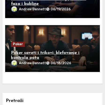
faza i bubline
Andrew Bennett
06/19/2026
Poker
Poker saveti i trikovi: blefovanje i
kontrola pota
Andrew Bennett
06/18/2026
Pretraži