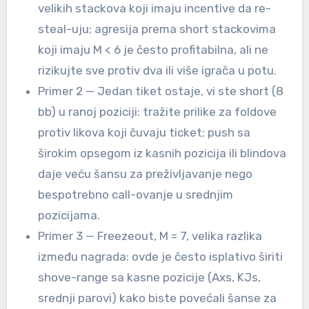
velikih stackova koji imaju incentive da re-
steal-uju; agresija prema short stackovima
koji imaju M < 6 je često profitabilna, ali ne
rizikujte sve protiv dva ili više igrača u potu.
Primer 2 — Jedan tiket ostaje, vi ste short (8
bb) u ranoj poziciji: tražite prilike za foldove
protiv likova koji čuvaju ticket; push sa
širokim opsegom iz kasnih pozicija ili blindova
daje veću šansu za preživljavanje nego
bespotrebno call-ovanje u srednjim
pozicijama.
Primer 3 — Freezeout, M = 7, velika razlika
između nagrada: ovde je često isplativo širiti
shove-range sa kasne pozicije (Axs, KJs,
srednji parovi) kako biste povećali šanse za