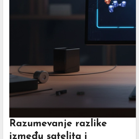
Razumevanje razlike
između satelita i