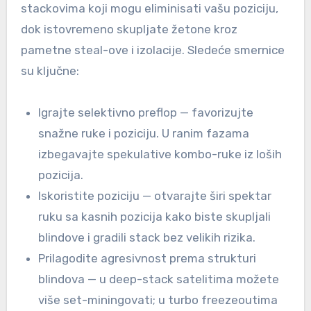
stackovima koji mogu eliminisati vašu poziciju,
dok istovremeno skupljate žetone kroz
pametne steal-ove i izolacije. Sledeće smernice
su ključne:
Igrajte selektivno preflop — favorizujte
snažne ruke i poziciju. U ranim fazama
izbegavajte spekulative kombo-ruke iz loših
pozicija.
Iskoristite poziciju — otvarajte širi spektar
ruku sa kasnih pozicija kako biste skupljali
blindove i gradili stack bez velikih rizika.
Prilagodite agresivnost prema strukturi
blindova — u deep-stack satelitima možete
više set-miningovati; u turbo freezeoutima