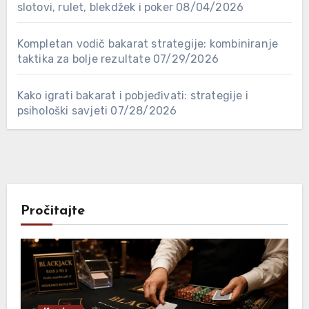
slotovi, rulet, blekdžek i poker
08/04/2026
Kompletan vodič bakarat strategije: kombiniranje
taktika za bolje rezultate
07/29/2026
Kako igrati bakarat i pobjeđivati: strategije i
psihološki savjeti
07/28/2026
Pročitajte