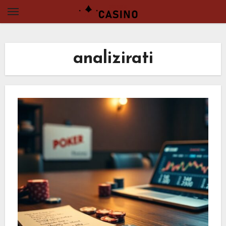
Skip
to
content
analizirati