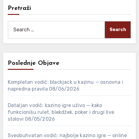
Pretraži
Search
for:
Poslednje Objave
Kompletan vodič: blackjack u kazinu — osnovna i
napredna pravila
08/06/2026
Detaljan vodič: kazino igre uživo — kako
funkcionišu rulet, blekdžek, poker i drugi live
stolovi
08/05/2026
Sveobuhvatan vodič: najbolje kazino igre — online