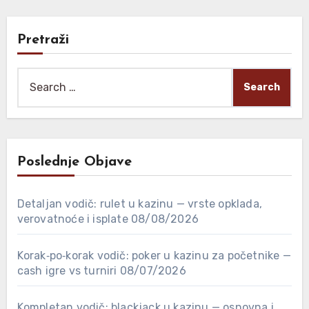
Pretraži
Search
for:
Poslednje Objave
Detaljan vodič: rulet u kazinu — vrste opklada,
verovatnoće i isplate
08/08/2026
Korak‑po‑korak vodič: poker u kazinu za početnike —
cash igre vs turniri
08/07/2026
Kompletan vodič: blackjack u kazinu — osnovna i