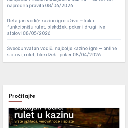
napredna pravila
08/06/2026
Detaljan vodič: kazino igre uživo — kako
funkcionišu rulet, blekdžek, poker i drugi live
stolovi
08/05/2026
Sveobuhvatan vodič: najbolje kazino igre — online
slotovi, rulet, blekdžek i poker
08/04/2026
Pročitajte