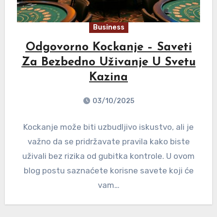
Business
Odgovorno Kockanje – Saveti
Za Bezbedno Uživanje U Svetu
Kazina
03/10/2025
Kockanje može biti uzbudljivo iskustvo, ali je
važno da se pridržavate pravila kako biste
uživali bez rizika od gubitka kontrole. U ovom
blog postu saznaćete korisne savete koji će
vam…