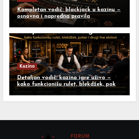
Kompletan vodič: blackjack u kazinu —
osnovna i napredna pravila
Kazino
Detaljan vodič: kazino igre uživo —
kako funkcionišu rulet, blekdžek, poker
i drugi live stolovi