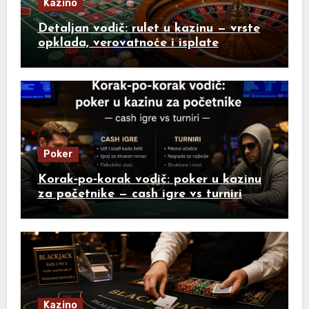
Kazino
Detaljan vodič: rulet u kazinu — vrste
opklada, verovatnoće i isplate
Poker
Korak‑po‑korak vodič: poker u kazinu
za početnike — cash igre vs turniri
Kazino