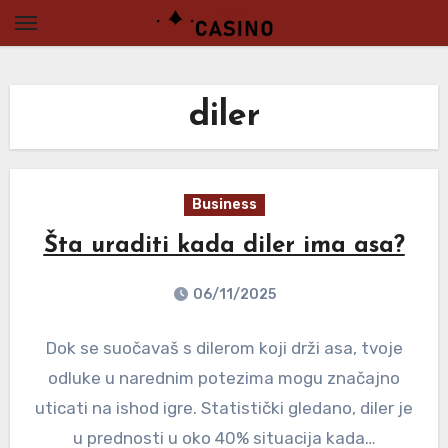
Skip
to
content
diler
Business
Šta uraditi kada diler ima asa?
06/11/2025
Dok se suočavaš s dilerom koji drži asa, tvoje
odluke u narednim potezima mogu značajno
uticati na ishod igre. Statistički gledano, diler je
u prednosti u oko 40% situacija kada…