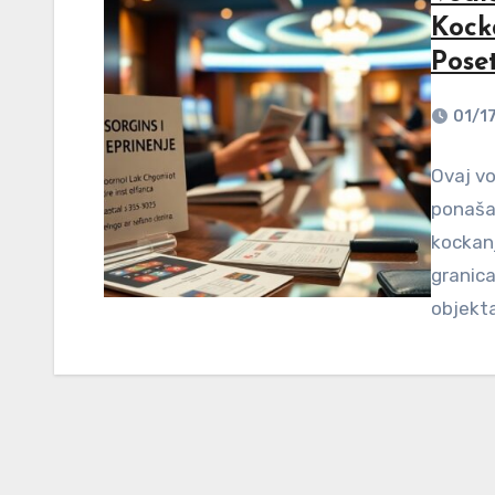
Kock
Pose
01/1
Ovaj vo
ponaša
kockanj
granica
objekta