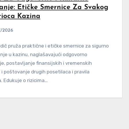
anje: Etičke Smernice Za Svakog
tioca Kazina
7/2026
dič pruža praktične i etičke smernice za sigurno
nje u kazinu, naglašavajući odgovorno
e, postavljanje finansijskih i vremenskih
 i poštovanje drugih posetilaca i pravila
. Edukuje o rizicima…