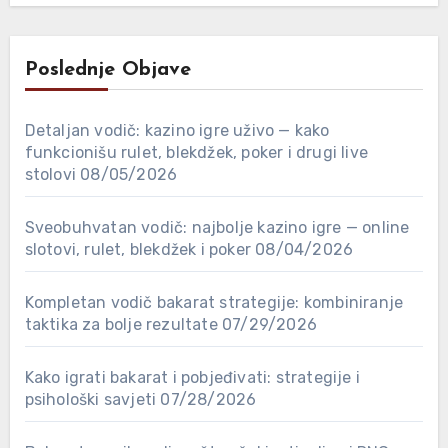
Poslednje Objave
Detaljan vodič: kazino igre uživo — kako
funkcionišu rulet, blekdžek, poker i drugi live
stolovi
08/05/2026
Sveobuhvatan vodič: najbolje kazino igre — online
slotovi, rulet, blekdžek i poker
08/04/2026
Kompletan vodič bakarat strategije: kombiniranje
taktika za bolje rezultate
07/29/2026
Kako igrati bakarat i pobjeđivati: strategije i
psihološki savjeti
07/28/2026