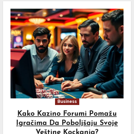
Business
Kako Kazino Forumi Pomažu
Igračima Da Poboljšaju Svoje
Veštine Kockanja?