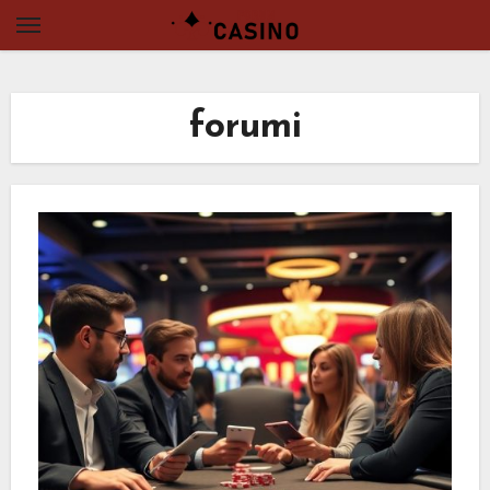
Skip
to
content
forumi