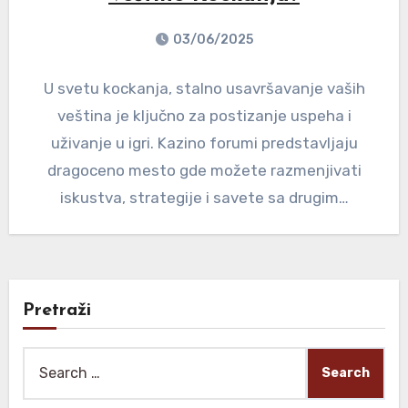
03/06/2025
U svetu kockanja, stalno usavršavanje vaših
veština je ključno za postizanje uspeha i
uživanje u igri. Kazino forumi predstavljaju
dragoceno mesto gde možete razmenjivati
iskustva, strategije i savete sa drugim…
Pretraži
Search
for: