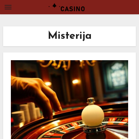
Skip
to
content
Misterija