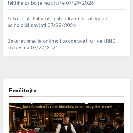
taktika za bolje rezultate
07/29/2026
Kako igrati bakarat i pobjeđivati: strategije i
psihološki savjeti
07/28/2026
Bakarat pravila online: što očekivati u live i RNG
stolovima
07/27/2026
Pročitajte