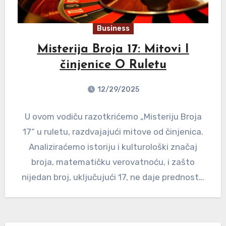
Business
Misterija Broja 17: Mitovi I
činjenice O Ruletu
12/29/2025
U ovom vodiču razotkrićemo „Misteriju Broja
17“ u ruletu, razdvajajući mitove od činjenica.
Analiziraćemo istoriju i kulturološki značaj
broja, matematičku verovatnoću, i zašto
nijedan broj, uključujući 17, ne daje prednost…