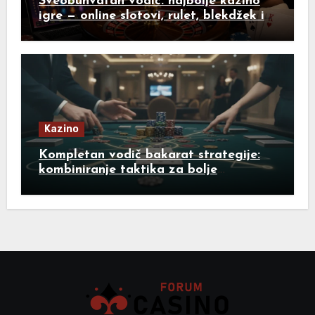
Sveobuhvatan vodič: najbolje kazino
igre — online slotovi, rulet, blekdžek i
poker
Kazino
Kompletan vodič bakarat strategije:
kombiniranje taktika za bolje
rezultate