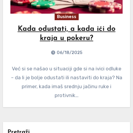
Business
Kada odustati, a kada ići do
kraja u pokeru?
06/18/2025
Već si se našao u situaciji gde si na ivici odluke
– da li je bolje odustati ili nastaviti do kraja? Na
primer, kada imaš srednju jačinu ruke i
protivnik…
Pretraži