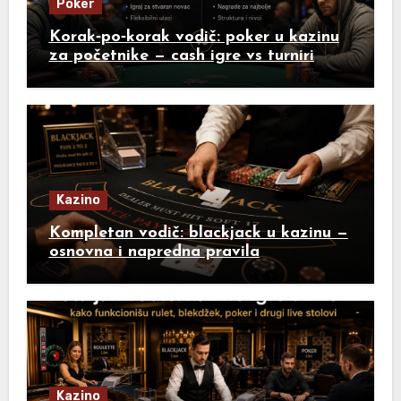
Poker
Korak‑po‑korak vodič: poker u kazinu
za početnike — cash igre vs turniri
Kazino
Kompletan vodič: blackjack u kazinu —
osnovna i napredna pravila
Kazino