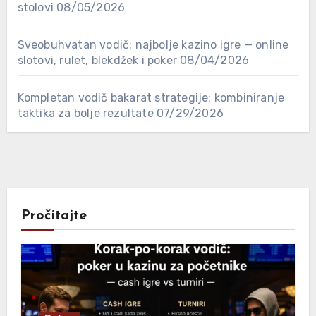
stolovi
08/05/2026
Sveobuhvatan vodič: najbolje kazino igre — online
slotovi, rulet, blekdžek i poker
08/04/2026
Kompletan vodič bakarat strategije: kombiniranje
taktika za bolje rezultate
07/29/2026
Pročitajte