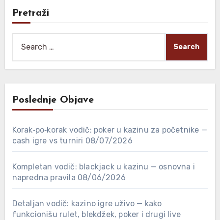
Pretraži
Search
for:
Poslednje Objave
Korak‑po‑korak vodič: poker u kazinu za početnike —
cash igre vs turniri
08/07/2026
Kompletan vodič: blackjack u kazinu — osnovna i
napredna pravila
08/06/2026
Detaljan vodič: kazino igre uživo — kako
funkcionišu rulet, blekdžek, poker i drugi live