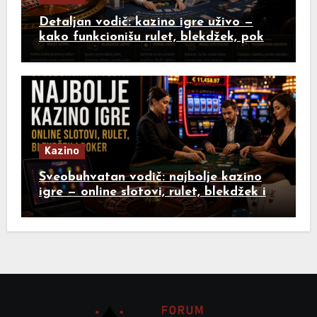
Detaljan vodič: kazino igre uživo —
kako funkcionišu rulet, blekdžek, poker
i drugi live stolovi
Kazino
Sveobuhvatan vodič: najbolje kazino
igre — online slotovi, rulet, blekdžek i
poker