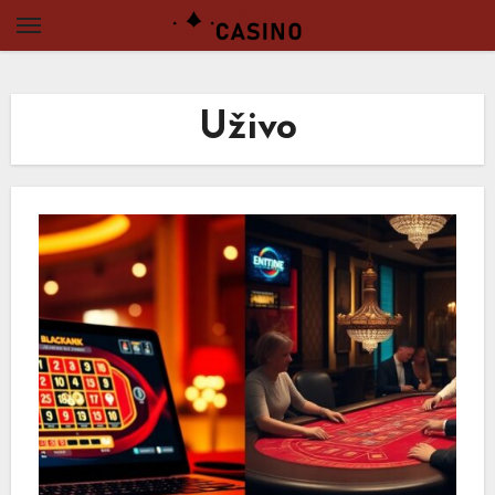
Skip
to
content
Uživo