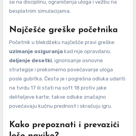
se na disciplinu, ograničenja uloga i vežbu na
besplatnim simulacijama.
Najčešće greške početnika
Početnik u blekdžeku najčešće pravi greške:
uzimanje osiguranja
kad nije opravdano,
deljenje desetki
, ignorisanje osnovne
strategije i prekomerno povećavanje uloga
posle gubitka. Česta je i pogrešna odluka udariti
na tvrdu 17 ili stati na soft 18 protiv jake
deliteljeve karte; takve odluke značajno
povećavaju kućnu prednost i skraćuju igru.
Kako prepoznati i prevazići
loše navike?