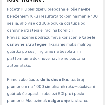
Početnik u blekdžeku prepoznaje loše navike
beleženjem ruku i rezultata tokom najmanje 100
sesija; ako više od 30% odluka odstupa od
osnovne strategije, radi na korekciji.
Prevazilaženje podrazumeva korišćenje
tabele
osnovne strategije
, fiksiranje maksimalnog
gubitka po sesiji i igranje na besplatnim
platformama dok nove navike ne postanu
automatske.
Primer: ako često
delis desetke
, testiraj
promenom na 1.000 simuliranih ruku—očekivani
gubitak će opasti; zabeleži ROI pre i posle
promene. Ako uzimaš
osiguranje
iz straha,