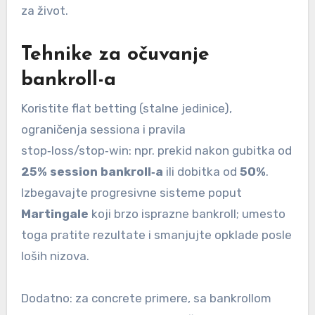
za život.
Tehnike za očuvanje
bankroll-a
Koristite flat betting (stalne jedinice),
ograničenja sessiona i pravila
stop‑loss/stop‑win: npr. prekid nakon gubitka od
25% session bankroll‑a
ili dobitka od
50%
.
Izbegavajte progresivne sisteme poput
Martingale
koji brzo isprazne bankroll; umesto
toga pratite rezultate i smanjujte opklade posle
loših nizova.
Dodatno: za concrete primere, sa bankrollom