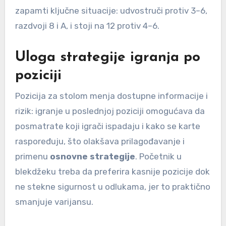
zapamti ključne situacije: udvostruči protiv 3–6,
razdvoji 8 i A, i stoji na 12 protiv 4–6.
Uloga strategije igranja po
poziciji
Pozicija za stolom menja dostupne informacije i
rizik: igranje u poslednjoj poziciji omogućava da
posmatrate koji igrači ispadaju i kako se karte
raspoređuju, što olakšava prilagođavanje i
primenu
osnovne strategije
. Početnik u
blekdžeku treba da preferira kasnije pozicije dok
ne stekne sigurnost u odlukama, jer to praktično
smanjuje varijansu.