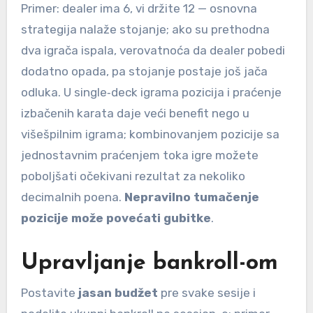
Primer: dealer ima 6, vi držite 12 — osnovna
strategija nalaže stojanje; ako su prethodna
dva igrača ispala, verovatnoća da dealer pobedi
dodatno opada, pa stojanje postaje još jača
odluka. U single‑deck igrama pozicija i praćenje
izbačenih karata daje veći benefit nego u
višešpilnim igrama; kombinovanjem pozicije sa
jednostavnim praćenjem toka igre možete
poboljšati očekivani rezultat za nekoliko
decimalnih poena.
Nepravilno tumačenje
pozicije može povećati gubitke
.
Upravljanje bankroll-om
Postavite
jasan budžet
pre svake sesije i