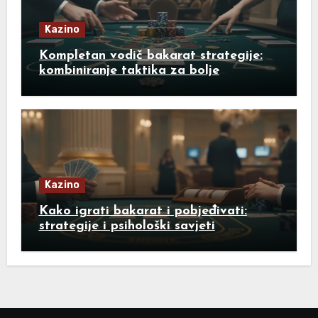
Kazino
Kompletan vodič bakarat strategije:
kombiniranje taktika za bolje
rezultate
Kazino
Kako igrati bakarat i pobjeđivati:
strategije i psihološki savjeti