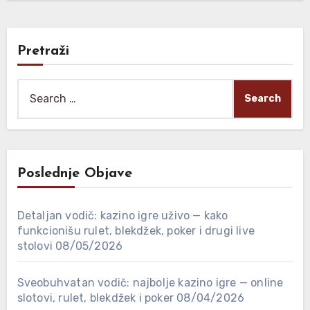
Pretraži
Search
for:
Poslednje Objave
Detaljan vodič: kazino igre uživo — kako
funkcionišu rulet, blekdžek, poker i drugi live
stolovi
08/05/2026
Sveobuhvatan vodič: najbolje kazino igre — online
slotovi, rulet, blekdžek i poker
08/04/2026