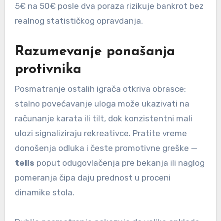
5€ na 50€ posle dva poraza rizikuje bankrot bez
realnog statističkog opravdanja.
Razumevanje ponašanja
protivnika
Posmatranje ostalih igrača otkriva obrasce:
stalno povećavanje uloga može ukazivati na
računanje karata ili tilt, dok konzistentni mali
ulozi signaliziraju rekreativce. Pratite vreme
donošenja odluka i česte promotivne greške —
tells
poput odugovlačenja pre bekanja ili naglog
pomeranja čipa daju prednost u proceni
dinamike stola.