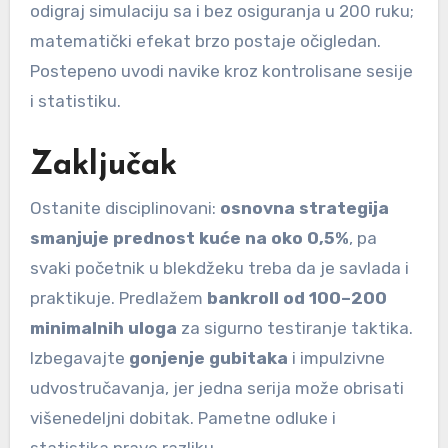
odigraj simulaciju sa i bez osiguranja u 200 ruku;
matematički efekat brzo postaje očigledan.
Postepeno uvodi navike kroz kontrolisane sesije
i statistiku.
Zaključak
Ostanite disciplinovani:
osnovna strategija
smanjuje prednost kuće na oko 0,5%
, pa
svaki početnik u blekdžeku treba da je savlada i
praktikuje. Predlažem
bankroll od 100–200
minimalnih uloga
za sigurno testiranje taktika.
Izbegavajte
gonjenje gubitaka
i impulzivne
udvostručavanja, jer jedna serija može obrisati
višenedeljni dobitak. Pametne odluke i