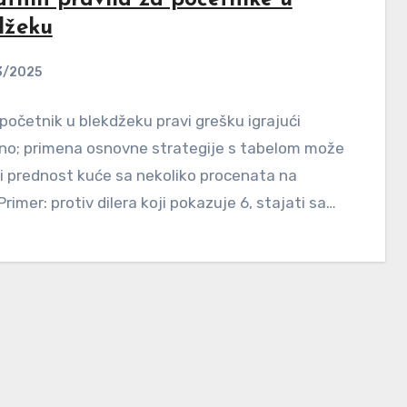
atnih pravila za početnike u
džeku
3/2025
početnik u blekdžeku pravi grešku igrajući
no; primena osnovne strategije s tabelom može
i prednost kuće sa nekoliko procenata na
Primer: protiv dilera koji pokazuje 6, stajati sa…