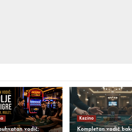
no
Kazino
buhvatan vodič:
Kompletan vodič bak