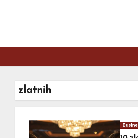
Skip
to
content
zlatnih
Busine