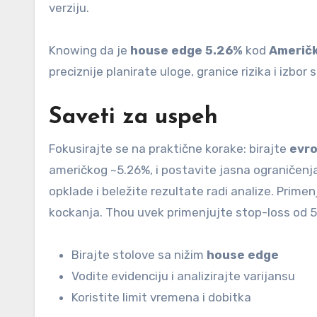
verziju.
Knowing da je
house edge
5.26%
kod
Američk
preciznije planirate uloge, granice rizika i izbor 
Saveti za uspeh
Fokusirajte se na praktične korake: birajte
evro
američkog ~5.26%, i postavite jasna ograničenja 
opklade i beležite rezultate radi analize. Prime
kockanja. Thou uvek primenjujte stop-loss od 5
Birajte stolove sa nižim
house edge
Vodite evidenciju i analizirajte varijansu
Koristite limit vremena i dobitka