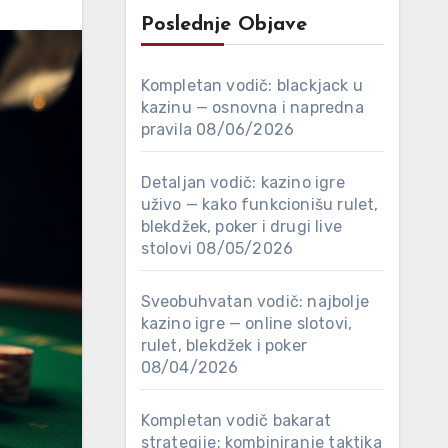
Poslednje Objave
Kompletan vodič: blackjack u
kazinu — osnovna i napredna
pravila
08/06/2026
Detaljan vodič: kazino igre
uživo — kako funkcionišu rulet,
blekdžek, poker i drugi live
stolovi
08/05/2026
Sveobuhvatan vodič: najbolje
kazino igre — online slotovi,
rulet, blekdžek i poker
08/04/2026
Kompletan vodič bakarat
strategije: kombiniranje taktika