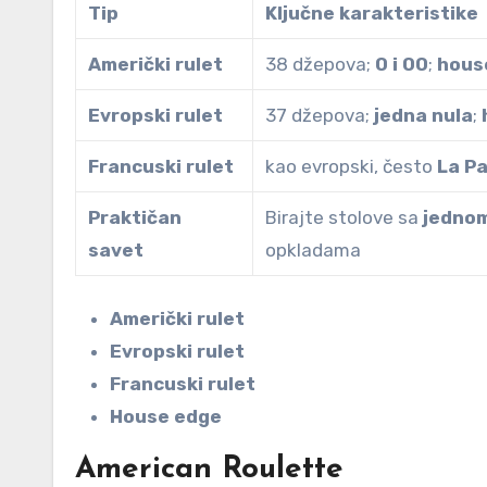
Tip
Ključne karakteristike
Američki rulet
38 džepova;
0 i 00
;
hous
Evropski rulet
37 džepova;
jedna nula
;
Francuski rulet
kao evropski, često
La P
Praktičan
Birajte stolove sa
jedno
savet
opkladama
Američki rulet
Evropski rulet
Francuski rulet
House edge
American Roulette