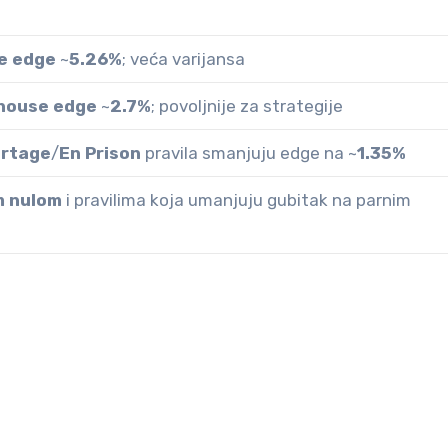
e edge
~
5.26%
; veća varijansa
house edge
~
2.7%
; povoljnije za strategije
artage
/
En Prison
pravila smanjuju edge na ~
1.35%
m nulom
i pravilima koja umanjuju gubitak na parnim