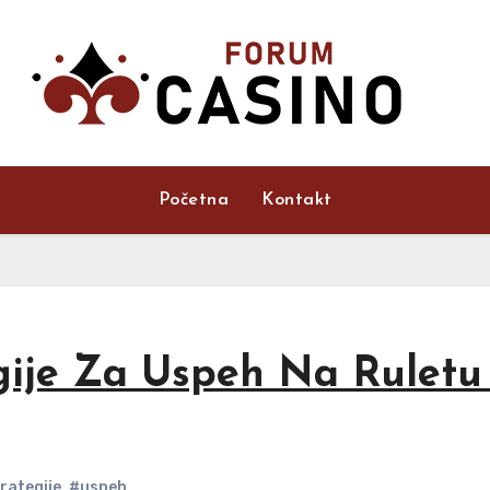
Početna
Kontakt
egije Za Uspeh Na Ruletu
rategije
,
#uspeh