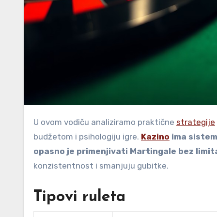
U ovom vodiču analiziramo praktične
strategije
budžetom i psihologiju igre.
Kazino
ima siste
opasno je primenjivati Martingale bez limit
konzistentnost i smanjuju gubitke.
Tipovi ruleta