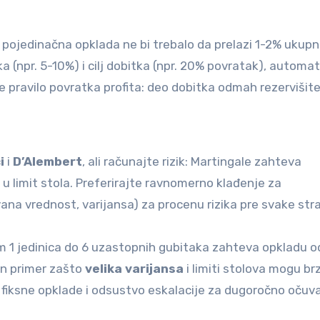
 pojedinačna opklada ne bi trebalo da prelazi 1-2% ukup
tka (npr. 5-10%) i cilj dobitka (npr. 20% povratak), automat
ite pravilo povratka profita: deo dobitka odmah rezervišite
i
i
D’Alembert
, ali računajte rizik: Martingale zahteva
 u limit stola. Preferirajte ravnomerno klađenje za
vana vrednost, varijansa) za procenu rizika pre svake stra
m 1 jedinica do 6 uzastopnih gubitaka zahteva opkladu o
san primer zašto
velika varijansa
i limiti stolova mogu br
, fiksne opklade i odsustvo eskalacije za dugoročno očuv