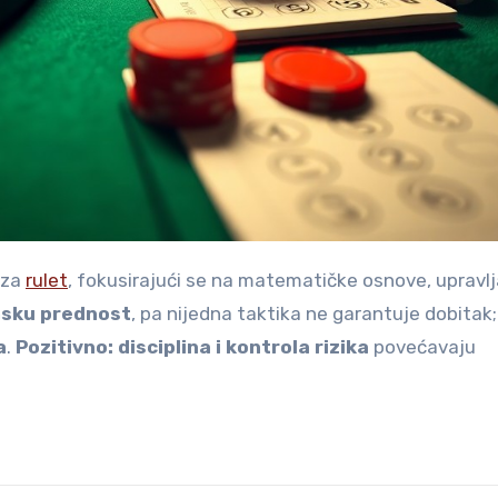
za
rulet
, fokusirajući se na matematičke osnove, upravl
msku prednost
, pa nijedna taktika ne garantuje dobitak;
a
.
Pozitivno: disciplina i kontrola rizika
povećavaju