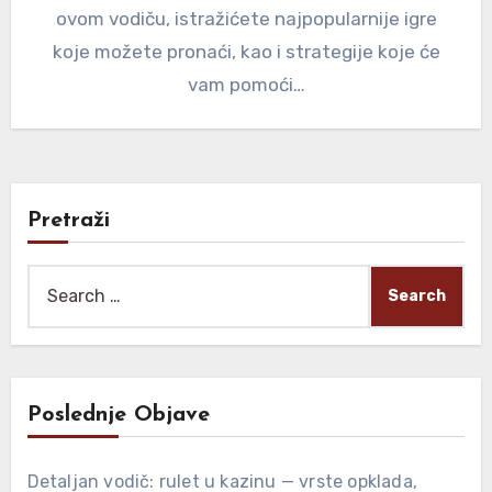
ovom vodiču, istražićete najpopularnije igre
koje možete pronaći, kao i strategije koje će
vam pomoći…
Pretraži
Search
for:
Poslednje Objave
Detaljan vodič: rulet u kazinu — vrste opklada,