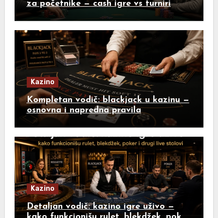
za početnike — cash igre vs turniri
Kazino
Kompletan vodič: blackjack u kazinu —
osnovna i napredna pravila
Kazino
Detaljan vodič: kazino igre uživo —
kako funkcionišu rulet, blekdžek, poker