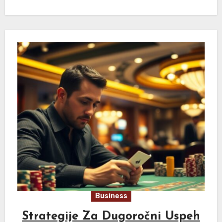
Business
Strategije Za Dugoročni Uspeh