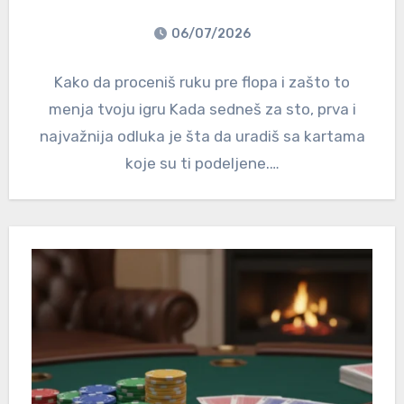
06/07/2026
Kako da proceniš ruku pre flopa i zašto to
menja tvoju igru Kada sedneš za sto, prva i
najvažnija odluka je šta da uradiš sa kartama
koje su ti podeljene.…