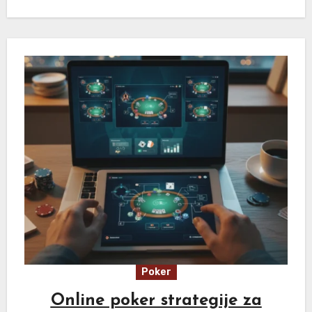
Poker
Online poker strategije za