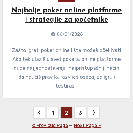
Najbolje poker online platforme
i strategije za početnike
06/01/2026
Zašto igrati poker online i šta možeš očekivati
Ako tek ulaziš u svet pokera, online platforme
nude najjednostavniji i najpristupačniji način
da naučiš pravila, razviješ osećaj za igru i
testiraš…
Posts
1
2
3
pagination
« Previous Page
—
Next Page »