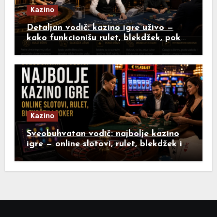
Kazino
Detaljan vodič: kazino igre uživo —
kako funkcionišu rulet, blekdžek, poker
i drugi live stolovi
Kazino
Sveobuhvatan vodič: najbolje kazino
igre — online slotovi, rulet, blekdžek i
poker